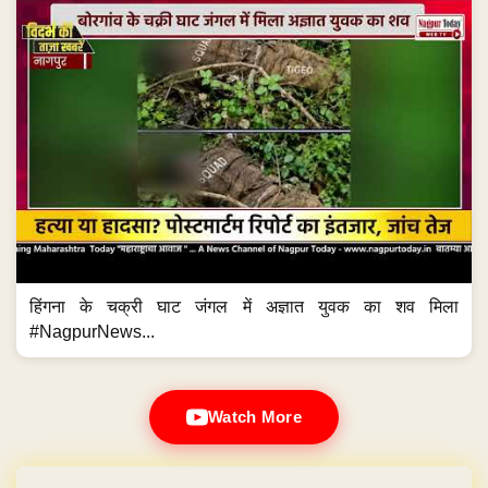
हिंगना के चक्री घाट जंगल में अज्ञात युवक का शव मिला
#NagpurNews...
Watch More