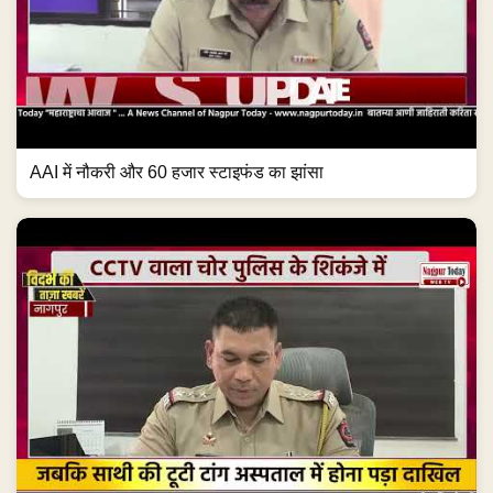
AAI में नौकरी और 60 हजार स्टाइफंड का झांसा