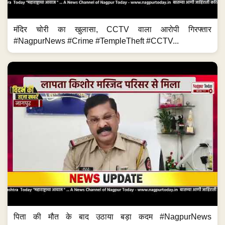
मंदिर चोरी का खुलासा, CCTV वाला आरोपी गिरफ्तार
#NagpurNews #Crime #TempleTheft #CCTV...
पिता की मौत के बाद उठाया बड़ा कदम #NagpurNews