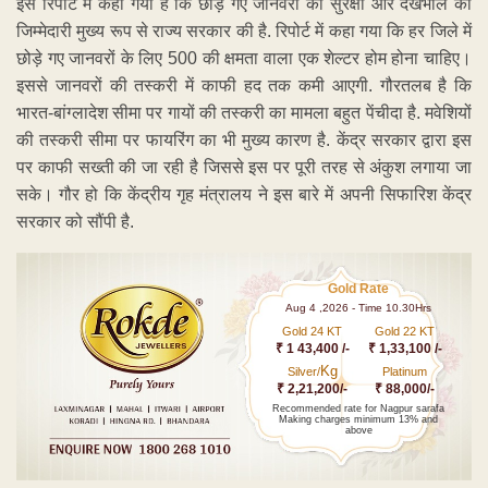
इस रिपोर्ट में कहा गया है कि छोड़े गए जानवरों की सुरक्षा और देखभाल की
जिम्मेदारी मुख्य रूप से राज्य सरकार की है. रिपोर्ट में कहा गया कि हर जिले में
छोड़े गए जानवरों के लिए 500 की क्षमता वाला एक शेल्टर होम होना चाहिए।
इससे जानवरों की तस्करी में काफी हद तक कमी आएगी. गौरतलब है कि
भारत-बांग्लादेश सीमा पर गायों की तस्करी का मामला बहुत पेंचीदा है. मवेशियों
की तस्करी सीमा पर फायरिंग का भी मुख्य कारण है. केंद्र सरकार द्वारा इस
पर काफी सख्ती की जा रही है जिससे इस पर पूरी तरह से अंकुश लगाया जा
सके। गौर हो कि केंद्रीय गृह मंत्रालय ने इस बारे में अपनी सिफारिश केंद्र
सरकार को सौंपी है.
Gold Rate
Aug 4 ,2026 - Time 10.30Hrs
Gold 24 KT
Gold 22 KT
₹ 1 43,400 /-
₹ 1,33,100 /-
Kg
Silver/
Platinum
₹ 2,21,200/-
₹ 88,000/-
Recommended rate for Nagpur sarafa
Making charges minimum 13% and
above