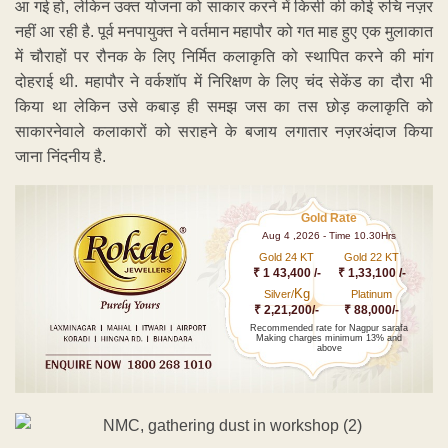
आ गई हो, लेकिन उक्त योजना को साकार करने में किसी की कोई रुचि नज़र
नहीं आ रही है. पूर्व मनपायुक्त ने वर्तमान महापौर को गत माह हुए एक मुलाकात
में चौराहों पर रौनक के लिए निर्मित कलाकृति को स्थापित करने की मांग
दोहराई थी. महापौर ने वर्कशॉप में निरिक्षण के लिए चंद सेकेंड का दौरा भी
किया था लेकिन उसे कबाड़ ही समझ जस का तस छोड़ कलाकृति को
साकारनेवाले कलाकारों को सराहने के बजाय लगातार नज़रअंदाज किया
जाना निंदनीय है.
Gold Rate
Aug 4 ,2026 - Time 10.30Hrs
Gold 24 KT
Gold 22 KT
₹ 1 43,400 /-
₹ 1,33,100 /-
Kg
Silver/
Platinum
₹ 2,21,200/-
₹ 88,000/-
Recommended rate for Nagpur sarafa
Making charges minimum 13% and
above