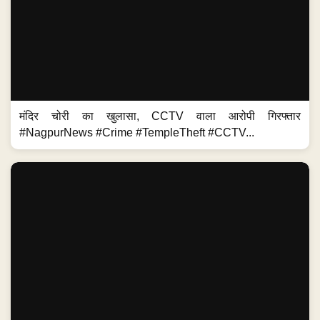
मंदिर चोरी का खुलासा, CCTV वाला आरोपी गिरफ्तार
#NagpurNews #Crime #TempleTheft #CCTV...