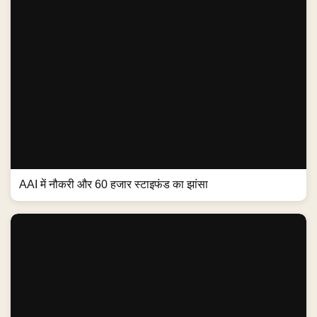
AAI में नौकरी और 60 हजार स्टाइफंड का झांसा