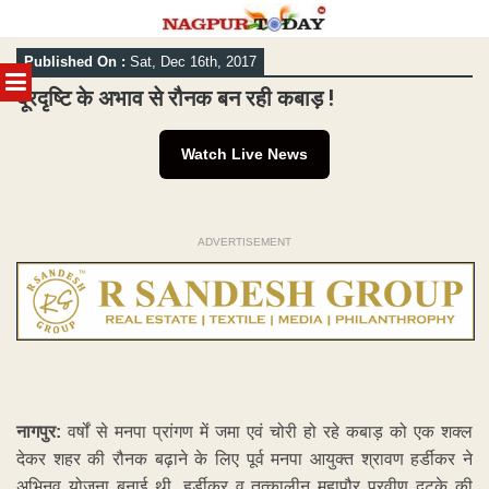
Skip
Published On :
Sat, Dec 16th, 2017
to
MENU
content
दूरदृष्टि के अभाव से रौनक बन रही कबाड़ !
Watch Live News
ADVERTISEMENT
नागपुर:
वर्षों से मनपा प्रांगण में जमा एवं चोरी हो रहे कबाड़ को एक शक्ल
देकर शहर की रौनक बढ़ाने के लिए पूर्व मनपा आयुक्त श्रावण हर्डीकर ने
अभिनव योजना बनाई थी. हर्डीकर व तत्कालीन महापौर प्रवीण दटके की