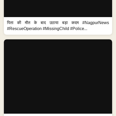
पिता की मौत के बाद उठाया बड़ा कदम #NagpurNews
#RescueOperation #MissingChild #Police...