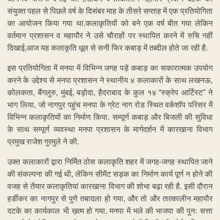
संयुक्त पहल से पिछले वर्ष के दिसंबर माह के तीसरे सप्ताह में एक प्रतियोगिता
का आयोजन किया गया था.कलाकृतियों को बने एक वर्ष बीत गया लेकिन
वर्तमान प्रशासन व महापौर ने उसे चौराहों पर स्थापित करने में रुचि नहीं
दिखाई,आज यह कलाकृति धूल से सनी फिर कबाड़ में तब्दील होते जा रही है.
इस प्रतियोगिता में मनपा में विभिन्न जगह पड़े कबाड़ का सकारात्मक उपयोग
करने के उद्देश्य से मनपा प्रशासन ने स्थानीय ४ कलाकारों के साथ लखनऊ,
कोलकता, बैंगलुरु, मुंबई, बड़ोदा, हैदराबाद के कुल १४ “स्क्रेप आर्टिस्ट” ने
भाग लिया, जो नागपुर पहुंच मनपा के ग्रेट नाग रोड स्थित वर्कशॉप परिसर में
विभिन्न कलाकृतियों का निर्माण किया. सम्पूर्ण कबाड़ और बिजली की सुविधा
के साथ सम्पूर्ण व्यवस्था मनपा प्रशासन के मार्गदर्शन में कारखाना विभाग
प्रमुख राजेश गुरमुले ने की.
उक्त कलाकारों द्वारा निर्मित ठोस कलाकृति शहर में जगह-जगह स्थापित जाने
की संकल्पना की गई थी, लेकिन सीमेंट सड़क का निर्माण कार्य पूर्ण न होने की
वजह से तैयार कलाकृतियां कारखाना विभाग की शोभा बढ़ा रही है. इसी दौरान
हर्डीकर का नागपुर से पुणे तबादला हो गया, और तो और तात्कालीन महापौर
दटके का कार्यकाल भी ख़त्म हो गया. मनपा में भले की भाजपा की पुनः सत्ता