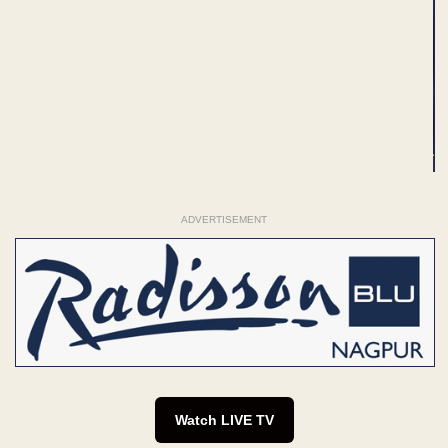
ADVERTISEMENT
Watch LIVE TV