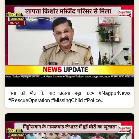
पिता की मौत के बाद उठाया बड़ा कदम #NagpurNews
#RescueOperation #MissingChild #Police...