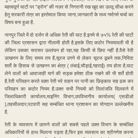
महत्वपूर्ण घाटों पर “ड्रोन” की नज़र से निगरानी रख खुद का उल्लू सीधा करने
हेतु सरकारी तंत्र का इस्तेमाल किया जाना,जानकारों के मध्य गर्मागर्म चर्चा का
विषय बना हुआ है.
नागपुर जिले में दो दर्जन से अधिक रेती की घाट है.इनमे से ७५% रेती की घाटों
की जिला प्रशासन द्वारा नीलामी होती है.इसके लिए कठोर नियमावली भी है
लेकिन उसका सरासर उल्लंघन हो रहा,यह किसी से छिपा नहीं है.वैसे रेती
उत्खनन के लिए समय तय है,सूरज उगने से लेकर सूरज डूबने तक,निविदा
शर्तो के हिसाब से उत्खनन का क्षेत्र ( लंबाई,चौड़ाई,गहराई) तय होता है,घाट
लेने वालों को आवाजाही मार्ग की सड़क हमेशा ठीक रखने की भी शर्ते होती
है,रेती परिवहन करते वक़्त रेती भरे वाहन पर पानी का छिड़काव सह ढक कर
परिवहन का कठोर नियम है.उक्त सभी नियमो को तिलांजलि दिलवाने में
जिलाधिकारी कार्यालय,माइनिंग विभाग,उपविभागीय कार्यालय( एसडीओ
),तहसीलदार,पटवारी सह सम्बंधित थाना प्रशासन का योगदान उल्लेखनीय
है.
रेती के व्यवसाय में उतरने वालों को सबसे पहले उक्त विभाग के सम्बंधित
अधिकारियों से हाथ मिलाना पड़ता है,फिर इस व्यवसाय का श्रीगणेश करना