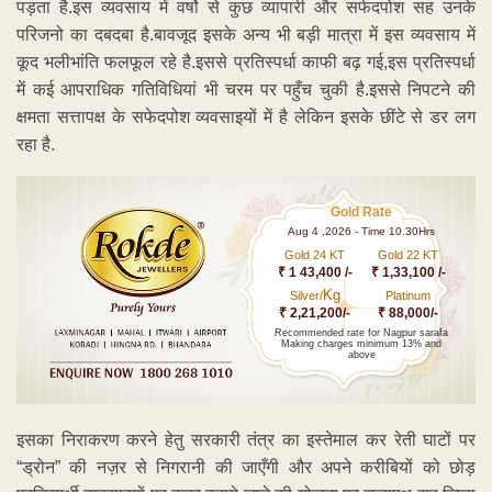
पड़ता है.इस व्यवसाय में वर्षो से कुछ व्यापारी और सफेदपोश सह उनके
परिजनो का दबदबा है.बावजूद इसके अन्य भी बड़ी मात्रा में इस व्यवसाय में
कूद भलीभांति फलफूल रहे है.इससे प्रतिस्पर्धा काफी बढ़ गई,इस प्रतिस्पर्धा
में कई आपराधिक गतिविधियां भी चरम पर पहुँच चुकी है.इससे निपटने की
क्षमता सत्तापक्ष के सफेदपोश व्यवसाइयों में है लेकिन इसके छींटे से डर लग
रहा है.
Gold Rate
Aug 4 ,2026 - Time 10.30Hrs
Gold 24 KT
Gold 22 KT
₹ 1 43,400 /-
₹ 1,33,100 /-
Kg
Silver/
Platinum
₹ 2,21,200/-
₹ 88,000/-
Recommended rate for Nagpur sarafa
Making charges minimum 13% and
above
इसका निराकरण करने हेतु सरकारी तंत्र का इस्तेमाल कर रेती घाटों पर
“ड्रोन” की नज़र से निगरानी की जाएँगी और अपने करीबियों को छोड़