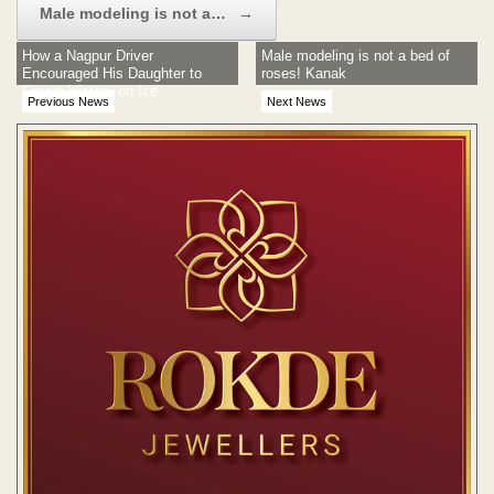
Male modeling is not a…
→
How a Nagpur Driver
Male modeling is not a bed of
Encouraged His Daughter to
roses! Kanak
Create History on Ice
Previous News
Next News