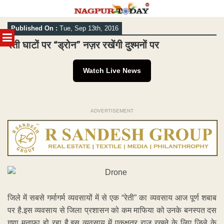
Skip
Published On :
Tue, Sep 13th, 2016
to
MENU
content
रेती घाटों पर “ड्रोन” नज़र रखेंगी दुश्मनों पर
Watch Live News
ADVERTISEMENT
जिले में सबसे गर्मागर्म व्यवसायों में से एक “रेती” का व्यवसाय आज पूर्ण शबाब
पर है.इस व्यवसाय से जिला प्रशासन को कम माफिया को उनके बनस्पत दस
गुणा मुनाफा हो रहा है.इस व्यवसाय में एकक्षत्र राज रखने के लिए जिले के