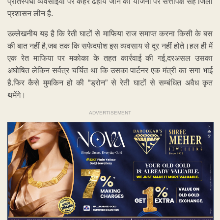
प्रतिस्पर्धी व्यवसाइयों पर कहर ढहाये जाने की योजना पर सत्तापक्ष सह जिला
प्रशासन लीन है.
उल्लेखनीय यह है कि रेती घाटों से माफिया राज समाप्त करना किसी के बस
की बात नहीं है,जब तक कि सफेदपोश इस व्यवसाय से दूर नहीं होते।हल ही में
एक रेत माफिया पर मकोका के तहत कार्रवाई की गई,दरअसल उसका
अघोषित लेकिन सर्वत्र चर्चित था कि उसका पार्टनर एक मंत्री का सगा भाई
है.फिर कैसे मुमकिन हो की “ड्रोन” से रेती घाटों से सम्बंधित अवैध कृत
थमेंगे।
ADVERTISEMENT