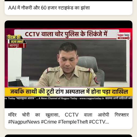
AAI में नौकरी और 60 हजार स्टाइफंड का झांसा
मंदिर चोरी का खुलासा, CCTV वाला आरोपी गिरफ्तार
#NagpurNews #Crime #TempleTheft #CCTV...