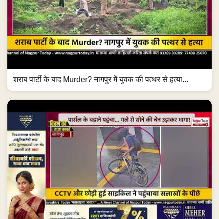
शराब पार्टी के बाद Murder? नागपुर में युवक की पत्थर से हत्या...