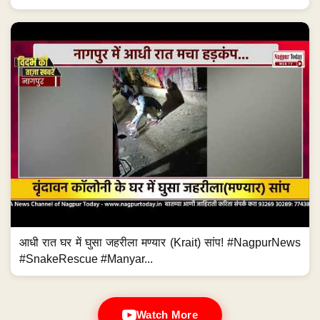
आधी रात घर में घुसा जहरीला मण्यार (Krait) सांप! #NagpurNews
#SnakeRescue #Manyar...
Watch More