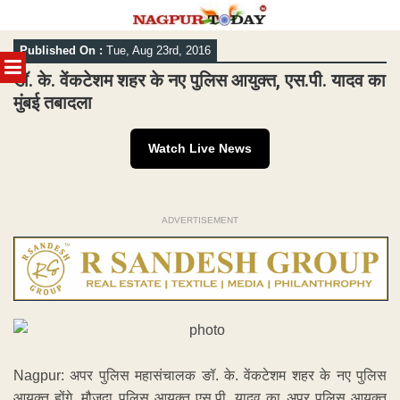
Skip
Published On :
Tue, Aug 23rd, 2016
to
MENU
content
डॉ. के. वेंकटेशम शहर के नए पुलिस आयुक्त, एस.पी. यादव का
मुंबई तबादला
Watch Live News
ADVERTISEMENT
Nagpur: अपर पुलिस महासंचालक ङॉ. के. वेंकटेशम शहर के नए पुलिस
आयुक्त होंगे. मौजूदा पुलिस आयुक्त एस.पी. यादव का अपर पुलिस आयुक्त