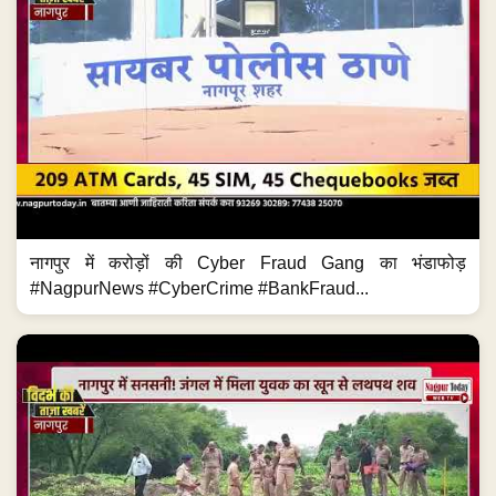
नागपुर में करोड़ों की Cyber Fraud Gang का भंडाफोड़
#NagpurNews #CyberCrime #BankFraud...