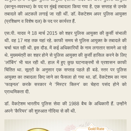
(कानून-व्यवस्था) के पद पर मुंबई तबादला किया गया है. एक सप्ताह से उनके
तबादले की अटकलें लगाई जा रही थीं. ङॉ. वेंकटेशम अपर पुलिस आयुक्त
(प्रशिक्षण व विशेष दल) के पद पर कार्यरत हैं.
एस.पी. यादव ने 18 मार्च 2015 को शहर पुलिस आयुक्त की कुर्सी संभाली
थी. वह 17 माह तक यहां रहे. काफी समय से पुलिस आयुक्त के तबादले की
चर्चा चल रही थी. इस दौड. में कई अधिकारियों के नाम लगातार सामने आ रहे
थे. मुख्यमंत्री का शहर होने से पुलिस आयुक्त की कुर्सी हासिल करने के लिए
‘लॉबिंग’ भी चल रही थी. हाल में हुए कुछ घटनाक्रमों से प्रशासन काफी
चिंतित था. सूत्रों के अनुसार एक सप्ताह पहले ही बडे. स्तर पर पुलिस
आयुक्त का तबादला किए जाने का फैसला हो गया था. डॉ. वेंकटेशम का नाम
‘फाइनल’ करके सरकार ने ‘मिस्टर क्लिन’ का चेहरा पसंद होने को
प्राथमिकता दी.
डॉ. वेंकटेशम भारतीय पुलिस सेवा की 1988 बैच के अधिकारी हैं. उन्होंने
अपने ‘कैरियर’ की शुरुआत गोंदिया से की थी.
Gold Rate