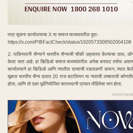
पत्र सूचना कार्यालयाचा X या समाज माध्यमावरील दुवा-
https://x.com/PIBFactCheck/status/1920573308502004108
2. पाकिस्तानी सैन्याने भारतीय सैन्याची चौकी उद्ध्वस्त केल्याचा दावा,
केला जात आहे. हा व्हिडिओ समाज माध्यमांवरील अनेक बनावट तसेच असत्यापित
कार्यालयाने हा व्हिडिओ आणि त्यातील दाव्याची पडताळणी करून, त्यात केलेल
मूळात भारतीय सैन्य दलात 20 राज बटालियन या नावाची लष्कराची कोणतीही
होता, आणि तो एका पूर्वनियोजित कारस्थानी प्रचार मोहिमेचा भाग होता.
ADVERTISEM