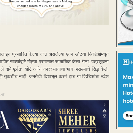
Recommended rate for Nagpur sarafa Making
charges minimum 13% and above
 ऑनलाइन प्रसारित केल्या जात असलेल्या एका खोट्या व्हिडिओमधून
 खात्यांद्वारे मोठ्या प्रमाणात सामायिक केला गेला. पत्रसूचना
े दावे पूर्णतः खोटे आणि कारस्थानाचा भाग असल्याचे सिद्ध केले.
 तुकडीच नाही. जनतेची दिशाभूल करणे हाच या व्हिडिओचा उद्देश
ENT