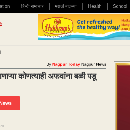
ation
हिन्दी समाचार
मराठी बातम्या
Health
School
|
By
Nagpur Today
Nagpur News
ाणाऱ्या कोणत्याही अफवांना बळी पडू
 News
ENT