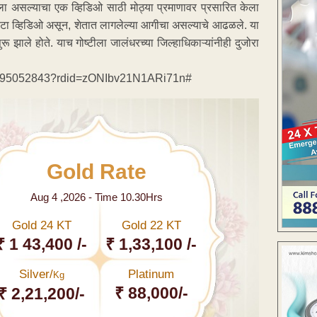
या झाला असल्याचा एक व्हिडिओ साठी मोठ्या प्रमाणावर प्रसारित केला
ोटा व्हिडिओ असून, शेतात लागलेल्या आगीचा असल्याचे आढळले. या
ू झाले होते. याच गोष्टीला जालंधरच्या जिल्‍हाधिकाऱ्यांनीही दुजोरा
26595052843?rdid=zONIbv21N1ARi71n#
Gold Rate
Aug 4 ,2026 - Time 10.30Hrs
Gold 24 KT
Gold 22 KT
₹ 1 43,400 /-
₹ 1,33,100 /-
Silver/
Platinum
Kg
₹ 88,000/-
₹ 2,21,200/-