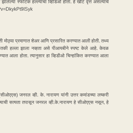
झालेल्या स्फोटक हल्ल्याचा व्हिडिओ होता. हे खोटं वृत्त असल्याचे
ch?v=DkykPt9ISyk
ाहिती मोठ्या प्रमाणात शेअर आणि प्रसारित करण्यात आली होती. तथ्य
तकी हल्ला झाला नव्हता असे पीआयबीने स्पष्ट केले आहे. केवळ
रण्यात आला होता. त्यानुसार हा व्हिडीओ चिन्हांकित करण्यात आला
ीओएएस) जनरल व्ही. के. नारायण यांनी उत्तर कमांडच्या लष्करी
्याची सत्यता तपासून जनरल व्ही.के.नारायण हे सीओएएस नसून, हे