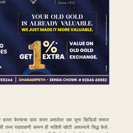
णास्त्र हल्ला केल्याचा दावा करत असलेला एक जुना व्हिडिओ समाज
ओची तथ्य पडताळणी करून ही माहिती खोटी असल्याचे सिद्ध केले.