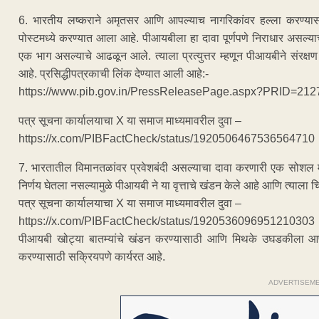
6. भारतीय लष्कराने अमृतसर आणि आपल्याच नागरिकांवर हल्ला करण्यास
पोस्टमध्ये करण्यात आला आहे. पीआयबीला हा दावा पूर्णपणे निराधार असल्या
एक भाग असल्याचे आढळून आले. त्याला प्रत्युत्तर म्हणून पीआयबीने संरक्ष
आहे. प्रसिद्धीपत्रकाची लिंक देण्यात आली आहे:-
https://www.pib.gov.in/PressReleasePage.aspx?PRID=21
पत्र सूचना कार्यालयाचा X या समाज माध्यमावरील दुवा –
https://x.com/PIBFactCheck/status/1920506467536564710
7. भारतातील विमानतळांवर प्रवेशबंदी असल्याचा दावा करणारी एक सोशल
निर्णय घेतला नसल्यामुळे पीआयबी ने या वृत्ताचे खंडन केले आहे आणि त्याला चि
पत्र सूचना कार्यालयाचा X या समाज माध्यमावरील दुवा –
https://x.com/PIBFactCheck/status/1920536096951210303
पीआयबी खोट्या बातम्यांचे खंडन करण्यासाठी आणि मिथके उघडकीला आणून र
करण्यासाठी सक्रियपणे कार्यरत आहे.
ADVERTISEM