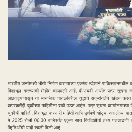
भारतीय जनतेमध्ये भीती निर्माण करण्याच्या एकमेव उद्देशाने पाकिस्तानमधील
दिशाभूल करण्याची मोहीम चालवली आहे. पीआयबी अर्थात पत्र सूचना 
आठवड्यांपासून या मानसिक पातळीवरील युद्धाचे सक्रीयतेने खंडन करत आ
वापरकर्तेही चुकीच्या माहितीला बळी पडत आहेत. पत्र सूचना कार्यालयाच्या 
चुकीची माहिती, दिशाभूल करणारी माहिती आणि पूर्णपणे खोट्या असलेल्या बात
मे 2025 रोजी 06.30 वाजेपर्यंत एकूण सात व्हिडिओंची तथ्य पडताळणी कर
व्हिडिओंची यादी खाली दिली आहे: