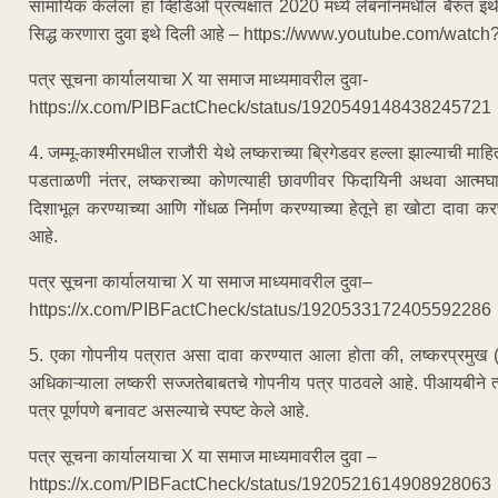
सामायिक केलेला हा व्हिडिओ प्रत्यक्षात 2020 मध्ये लेबनॉनमधील बैरुत इथे 
सिद्ध करणारा दुवा इथे दिली आहे – https://www.youtube.com/wat
पत्र सूचना कार्यालयाचा X या समाज माध्यमावरील दुवा-
https://x.com/PIBFactCheck/status/1920549148438245721
4. जम्मू-काश्मीरमधील राजौरी येथे लष्कराच्या ब्रिगेडवर हल्ला झाल्याची म
पडताळणी नंतर, लष्कराच्या कोणत्याही छावणीवर फिदायिनी अथवा आत्मघा
दिशाभूल करण्याच्या आणि गोंधळ निर्माण करण्याच्या हेतूने हा खोटा दावा क
आहे.
पत्र सूचना कार्यालयाचा X या समाज माध्यमावरील दुवा–
https://x.com/PIBFactCheck/status/1920533172405592286
5. एका गोपनीय पत्रात असा दावा करण्यात आला होता की, लष्करप्रमुख (स
अधिकाऱ्याला लष्करी सज्जतेबाबतचे गोपनीय पत्र पाठवले आहे. पीआयबीने त
पत्र पूर्णपणे बनावट असल्याचे स्पष्ट केले आहे.
पत्र सूचना कार्यालयाचा X या समाज माध्यमावरील दुवा –
https://x.com/PIBFactCheck/status/1920521614908928063