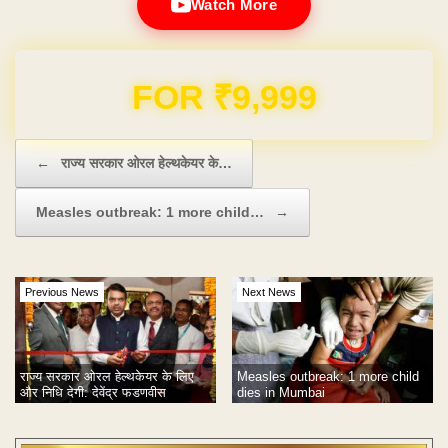
Watch More
Domain & Hosting FREE for 1 Year
Post navigation
←
राज्य सरकार ओरल हेल्थकेयर के…
Measles outbreak: 1 more child…
→
Previous News
Next News
राज्य सरकार ओरल हेल्थकेयर के लिए
Measles outbreak: 1 more child
और निधि देगी: देवेंद्र फडणवीस
dies in Mumbai