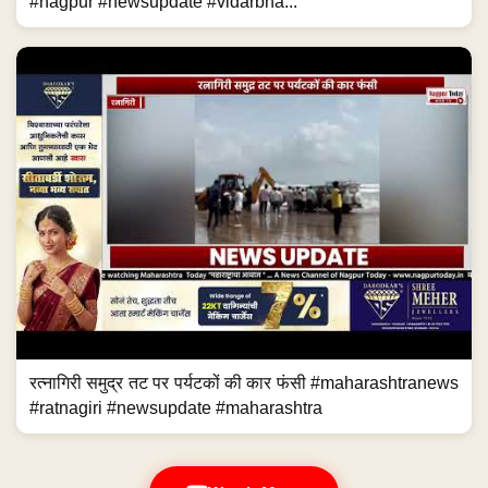
#nagpur #newsupdate #vidarbha...
रत्नागिरी समुद्र तट पर पर्यटकों की कार फंसी #maharashtranews
#ratnagiri #newsupdate #maharashtra