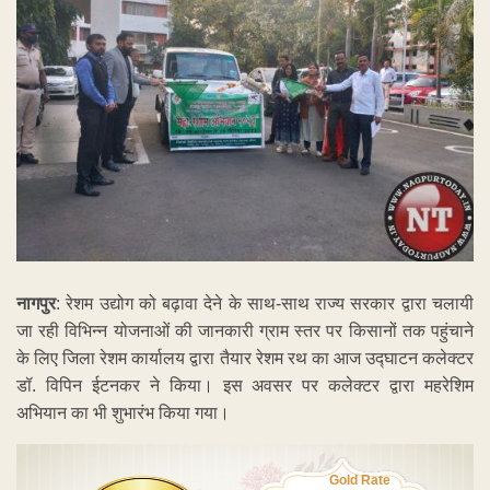
नागपुर
: रेशम उद्योग को बढ़ावा देने के साथ-साथ राज्य सरकार द्वारा चलायी
जा रही विभिन्न योजनाओं की जानकारी ग्राम स्तर पर किसानों तक पहुंचाने
के लिए जिला रेशम कार्यालय द्वारा तैयार रेशम रथ का आज उद्घाटन कलेक्टर
डॉ. विपिन ईटनकर ने किया। इस अवसर पर कलेक्टर द्वारा महरेशिम
अभियान का भी शुभारंभ किया गया।
Gold Rate