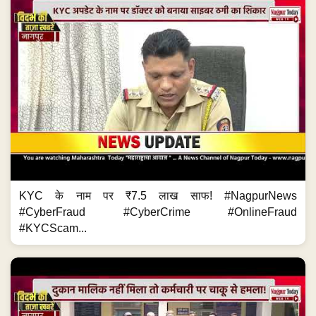
KYC के नाम पर ₹7.5 लाख साफ! #NagpurNews
#CyberFraud #CyberCrime #OnlineFraud
#KYCScam...