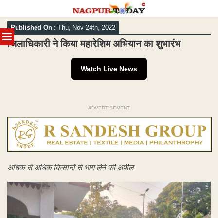
Skip
Published On :
Thu, Nov 24th, 2022
to
MENU
content
जिलाधिकारी ने किया महारेशिम अभियान का शुभारंभ
Watch Live News
ADVERTISEMENT
अधिक से अधिक किसानों से भाग लेने की अपील