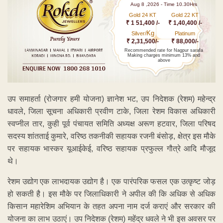
Aug 8 ,2026 - Time 10.30Hrs
Gold 24 KT
Gold 22 KT
₹ 1 51,400 /-
₹ 1,40,400 /-
Kg
Silver/
Platinum
₹ 2,31,500/-
₹ 88,000/-
Recommended rate for Nagpur sarafa
Making charges minimum 13% and
above
उप समाहर्ता (रोजगार हमी योजना) ज्ञानेश भट, उप निदेशक (रेशम) महेन्द्र
धावले, जिला सूचना अधिकारी प्रवीण टाके, जिला रेशम विकास अधिकारी
स्वप्नील तार, कुही पूर्व पंचायत समिति अध्यक्ष अरूण हटवार, जिला परिषद
सदस्य शांतताई कुमारे, वरिष्ठ तकनीकी सहायक रजनी बंसोड़, क्षेत्र इस मौके
पर सहायक भास्कर यूआईकेई, वरिष्ठ सहायक प्रफुल्ल गौत्रे आदि मौजूद
थे।
रेशम उद्योग एक लाभदायक उद्योग है। एक पारंपरिक फसल एक उत्कृष्ट जोड़
हो सकती है। इस मौके पर जिलाधिकारी ने अपील की कि अधिक से अधिक
किसान महारेशिम अभियान के तहत अपना नाम दर्ज कराएं और सरकार की
योजना का लाभ उठाएं। उप निदेशक (रेशम) महेंद्र धवले ने भी इस अवसर पर