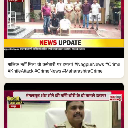
मालिक नहीं मिला तो कर्मचारी पर हमला! #NagpurNews #Crime
#KnifeAttack #CrimeNews #MaharashtraCrime