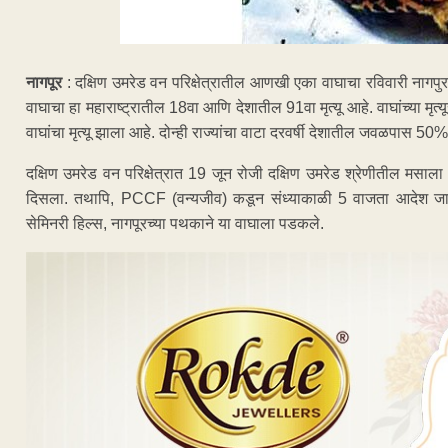
नागपूर
: दक्षिण उमरेड वन परिक्षेत्रातील आणखी एका वाघाचा रविवारी नागपुरा
वाघाचा हा महाराष्ट्रातील 18वा आणि देशातील 91वा मृत्यू आहे. वाघांच्या मृत्य
वाघांचा मृत्यू झाला आहे. दोन्ही राज्यांचा वाटा दरवर्षी देशातील जवळपास 50% व
दक्षिण उमरेड वन परिक्षेत्रात 19 जून रोजी दक्षिण उमरेड श्रेणीतील मसाल
दिसला. तथापि, PCCF (वन्यजीव) कडून संध्याकाळी 5 वाजता आदेश जारी के
सेमिनरी हिल्स, नागपूरच्या पथकाने या वाघाला पडकले.