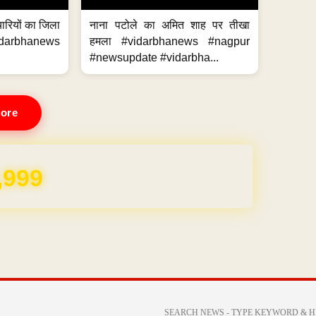
मचारियों का जिला
नाना पटोले का अमित शाह पर तीखा
idarbhanews
हमला #vidarbhanews #nagpur
#newsupdate #vidarbha...
ore
REE for 1 Year