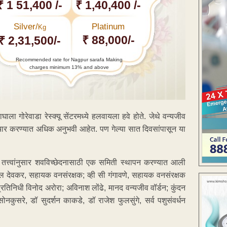
₹ 1 51,400 /-
₹ 1,40,400 /-
Silver/
Platinum
Kg
₹ 88,000/-
₹ 2,31,500/-
Recommended rate for Nagpur sarafa Making
charges minimum 13% and above
ा गोरेवाडा रेस्क्यू सेंटरमध्ये हलवायला हवे होते. जेथे वन्यजीव
चार करण्यात अधिक अनुभवी आहेत. पण गेल्या सात दिवसांपासून या
र्शक तत्त्वांनुसार शवविच्छेदनासाठी एक समिती स्थापन करण्यात आली
तुल देवकर, सहायक वनसंरक्षक; व्ही सी गंगावणे, सहायक वनसंरक्षक
्रतिनिधी विनोद अरोरा; अविनाश लोंढे, मानद वन्यजीव वॉर्डन; कुंदन
सोनकुसरे, डॉ सुदर्शन काकडे, डॉ राजेश फुलसुंगे, सर्व पशुसंवर्धन