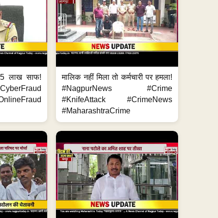
.5 लाख साफ!
मालिक नहीं मिला तो कर्मचारी पर हमला!
yberFraud
#NagpurNews #Crime
nlineFraud
#KnifeAttack #CrimeNews
#MaharashtraCrime