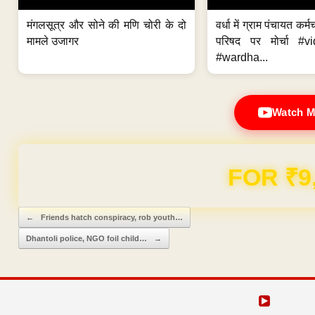
मंगलसूत्र और सोने की मणि चोरी के दो
वर्धा में ग्राम पंचायत कर्
मामले उजागर
परिषद पर मोर्चा #v
#wardha...
Watch M
Domain & Hosting F
Post navigation
←
Friends hatch conspiracy, rob youth…
Dhantoli police, NGO foil child…
→