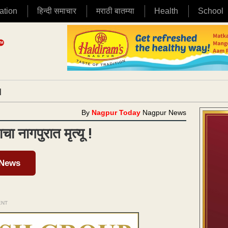
ation
हिन्दी समाचार
मराठी बातम्या
Health
School
|
By
Nagpur Today
Nagpur News
 नागपुरात मृत्यू !
 News
ENT