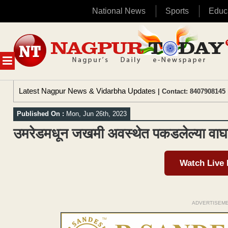
National News
Sports
Educ
Skip
to
content
MENU
Latest Nagpur News & Vidarbha Updates
| Contact: 8407908145 
Published On :
Mon, Jun 26th, 2023
उमरेडमधून जखमी अवस्थेत पकडलेल्या वाघाचा
Watch Live
ADVERTISEM