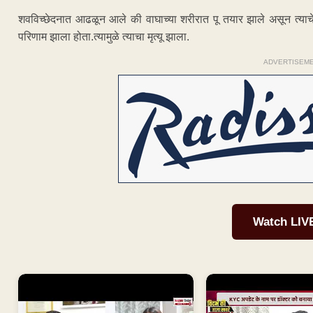
शवविच्छेदनात आढळून आले की वाघाच्या शरीरात पू तयार झाले असून त्याचे वि
परिणाम झाला होता.त्यामुळे त्याचा मृत्यू झाला.
ADVERTISEM
Watch LIV