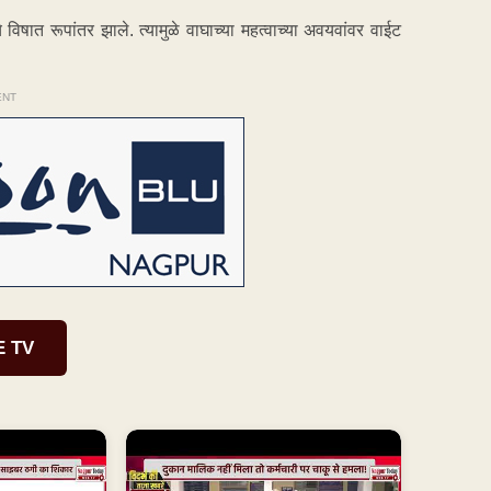
षात रूपांतर झाले. त्यामुळे वाघाच्या महत्वाच्या अवयवांवर वाईट
ENT
E TV