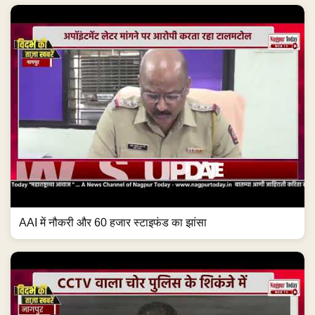
AAI में नौकरी और 60 हजार स्टाइफंड का झांसा