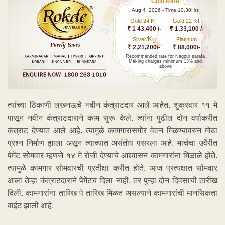
Gold Rate
Aug 4 ,2026 - Time 10.30Hrs
Gold 24 KT
Gold 22 KT
₹ 1 43,400 /-
₹ 1,33,100 /-
Kg
Silver/
Platinum
₹ 2,21,200/-
₹ 88,000/-
Recommended rate for Nagpur sarafa
Making charges minimum 13% and
above
त्यांच्या ठिकाणी लखनऊचे नवीन कंत्राटदार आले आहेत. शुक्रवार ११ मे
पासून नवीन कंत्राटदाराने काम सुरू केले. त्यांना पुढील दोन वर्षाकरीत
कंत्राट देण्यात आले आहे. त्यामुळे कामगारांसमोर वेतन मिळण्यावरुन मोठा
प्रश्न निर्माण झाला असून त्याच्यात असंतोष पसरला आहे. मार्चचा उर्वेरीत
पेमेंट सोमवार म्हणजे १४ मे रोजी देण्याचे आश्वासन कामगारांना मिळाले होते.
त्यामुळे कामगार सोमवारची प्रतीक्षा करीत होते. आज प्रत्यक्षात सोमवार
आला तेव्हा कंत्राटदाराने पेमेंटच दिला नाही, तर पुन्हा दोन दिवसाची तारीख
दिली. कामगारांना तारिख पे तारिख मिळत असल्याने कामगारांची मानसिकता
वाईट झाली आहे.
ADVERTISEMENT