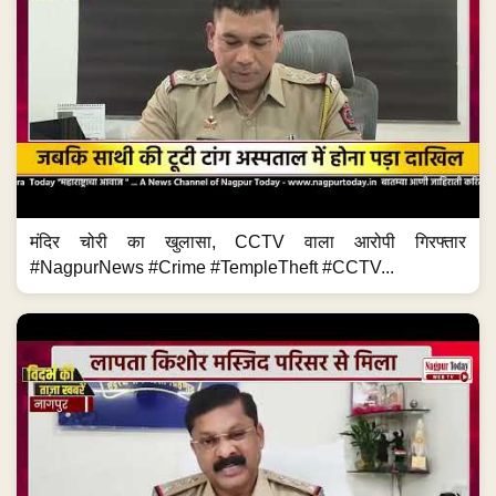
मंदिर चोरी का खुलासा, CCTV वाला आरोपी गिरफ्तार
#NagpurNews #Crime #TempleTheft #CCTV...