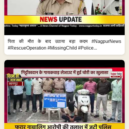
पिता की मौत के बाद उठाया बड़ा कदम #NagpurNews
#RescueOperation #MissingChild #Police...