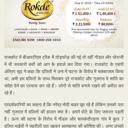
Aug 8 ,2026 - Time 10.30Hrs
Gold 24 KT
Gold 22 KT
₹ 1 51,400 /-
₹ 1,40,400 /-
Kg
Silver/
Platinum
₹ 2,31,500/-
₹ 88,000/-
Recommended rate for Nagpur sarafa
Making charges minimum 13% and
above
राजकोट में बीआरटीएस ट्रैक में तोड़फोड़ की गई तो वहीं गोंडल और धोराजी
में भी सरकारी बसों को आग के हवाले कर दिया गया। राजकोट के एसपी
अंत्रिप सूद ने कहा कि दलितों ने उना में घटना के विरोध में चक्काजाम किया
था, अभी हम दलितों के साथ मिलकर पूरे राजकोट और गुजरात मे शांति का
संदेश देने का प्रयास कर रहे हैं। लोगों से शांति बनाये रखने की अपील कर
रहे हैं।
प्रदर्शकारियों का कहना है कि नरेंद्र मोदी बाहर घूम रहे हैं लेकिन उनको पता
नहीं गुजरात में दलितों की हालत क्या है। हमारे वोटे के लिए जरूरत पड़ती
है। ऊना की घटना के विरोध में गोंडल और चामकंदौरड़ना गांव में कुल 7
दलित भाईयों ने जहरीली दवा खाकर आत्महत्या की कोशिश की। अगर उनको