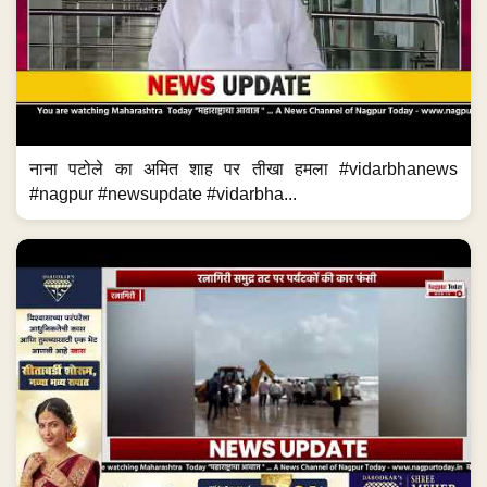
नाना पटोले का अमित शाह पर तीखा हमला #vidarbhanews
#nagpur #newsupdate #vidarbha...