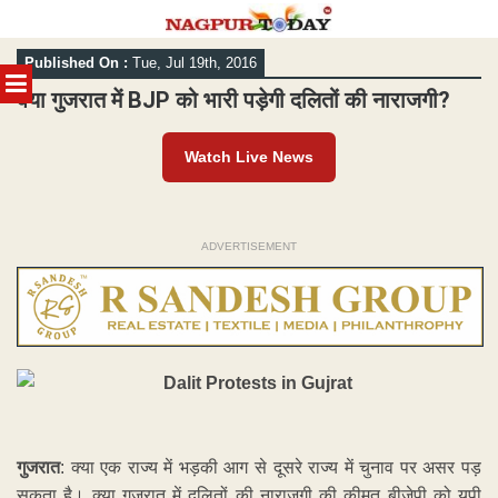
Skip
Published On :
Tue, Jul 19th, 2016
to
MENU
content
क्या गुजरात में BJP को भारी पड़ेगी दलितों की नाराजगी?
Watch Live News
ADVERTISEMENT
गुजरात
: क्या एक राज्य में भड़की आग से दूसरे राज्य में चुनाव पर असर पड़
सकता है। क्या गुजरात में दलितों की नाराजगी की कीमत बीजेपी को यूपी