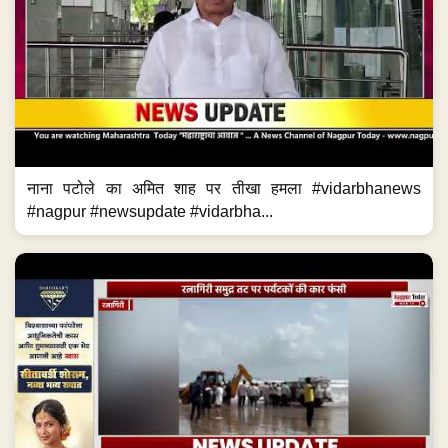
नाना पटोले का अमित शाह पर तीखा हमला #vidarbhanews
#nagpur #newsupdate #vidarbha...