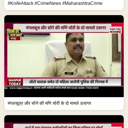
#KnifeAttack #CrimeNews #MaharashtraCrime
मंगलसूत्र और सोने की मणि चोरी के दो मामले उजागर