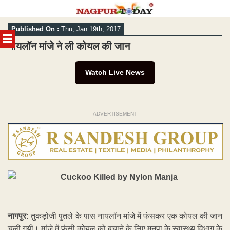
Skip
Published On :
Thu, Jan 19th, 2017
to
MENU
content
नायलॉन मांजे ने ली कोयल की जान
Watch Live News
ADVERTISEMENT
नागपुर:
तुकड़ोजी पुतले के पास नायलॉन मांजे में फंसकर एक कोयल की जान
चली गयी। मांजे में फंसी कोयल को बचाने के लिए मनपा के स्वास्थ्य विभाग के