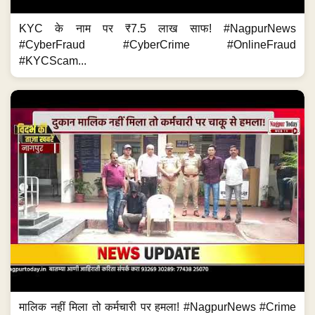
KYC के नाम पर ₹7.5 लाख साफ! #NagpurNews
#CyberFraud #CyberCrime #OnlineFraud
#KYCScam...
मालिक नहीं मिला तो कर्मचारी पर हमला! #NagpurNews #Crime