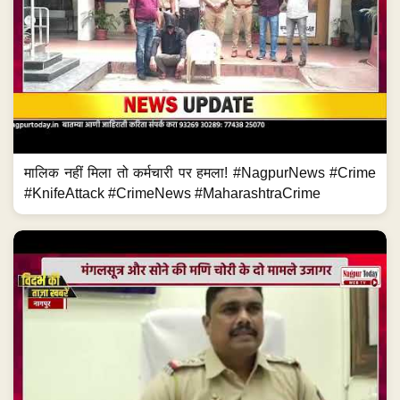
मालिक नहीं मिला तो कर्मचारी पर हमला! #NagpurNews #Crime
#KnifeAttack #CrimeNews #MaharashtraCrime