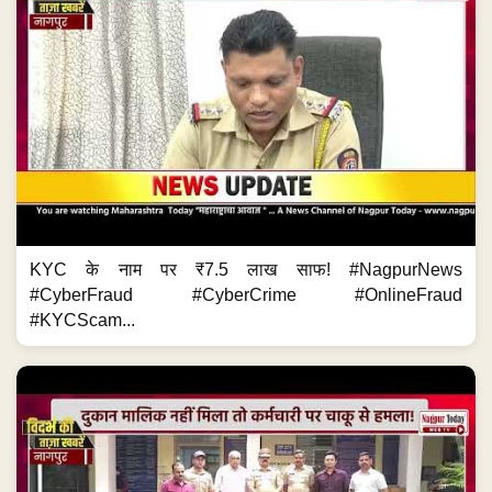
KYC के नाम पर ₹7.5 लाख साफ! #NagpurNews
#CyberFraud #CyberCrime #OnlineFraud
#KYCScam...