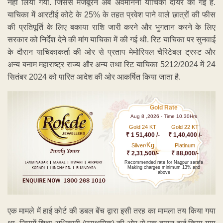
नहीं लिया गया. जिससे मजबूरन अब अवमानना याचिका दायर की गई है.
याचिका में आरटीई कोटे के 25% के तहत प्रवेश पाने वाले छात्रों की फीस
की प्रतिपूर्ति के लिए बकाया राशि जारी करने और भुगतान करने के लिए
सरकार को निर्देश देने की मांग याचिका में की गई थी. रिट याचिका पर सुनवाई
के दौरान याचिकाकर्ता की ओर से प्रताप मेमोरियल चैरिटेबल ट्रस्ट और
अन्य बनाम महाराष्ट्र राज्य और अन्य तथा रिट याचिका 5212/2024 में 24
सितंबर 2024 को पारित आदेश की ओर आकर्षित किया जाता है.
Gold Rate
Aug 8 ,2026 - Time 10.30Hrs
Gold 24 KT
Gold 22 KT
₹ 1 51,400 /-
₹ 1,40,400 /-
Kg
Silver/
Platinum
₹ 2,31,500/-
₹ 88,000/-
Recommended rate for Nagpur sarafa
Making charges minimum 13% and
above
एक मामले में हाई कोर्ट की डबल बेंच द्वारा इसी तरह का मामला तय किया गया