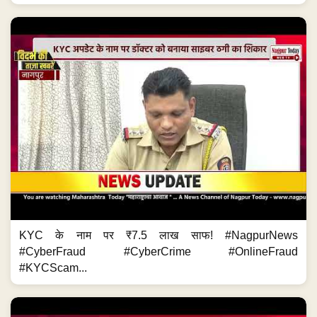
KYC के नाम पर ₹7.5 लाख साफ! #NagpurNews
#CyberFraud #CyberCrime #OnlineFraud
#KYCScam...