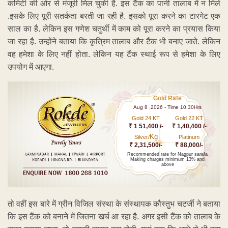
कमिटी की ओर से मंजूरी मिल चुकी है. इस टैंक का पानी तालाब में न मिले
.इसके लिए पूरी सतर्कता बरती जा रही है. इसको पूरा करने का टारगेट एक
साल का है. लेकिन इस गणेश चतुर्थी में काम को पूरा करने का प्रयास किया
जा रहा है. उन्होंने बताया कि कृत्रिम तालाब और टैंक भी बनाए जाते. लेकिन
वह हमेशा के लिए नहीं होता. लेकिन यह टैंक स्थाई रूप से हमेशा के लिए
उपयोग में आएगा.
Gold Rate
Aug 8 ,2026 - Time 10.30Hrs
Gold 24 KT
Gold 22 KT
₹ 1 51,400 /-
₹ 1,40,400 /-
Kg
Silver/
Platinum
₹ 2,31,500/-
₹ 88,000/-
Recommended rate for Nagpur sarafa
Making charges minimum 13% and
above
तो वहीं इस बारे में ग्रीन विजिल संस्था के संस्थापक कौस्तुभ चटर्जी ने बताया
कि इस टैंक को बनाने में जितना खर्च आ रहा है. अगर इसी टैंक को तालाब के