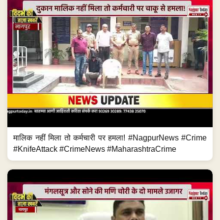
मालिक नहीं मिला तो कर्मचारी पर हमला! #NagpurNews #Crime
#KnifeAttack #CrimeNews #MaharashtraCrime