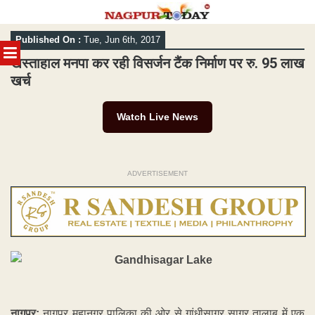
Skip
Published On :
Tue, Jun 6th, 2017
to
MENU
content
खस्ताहाल मनपा कर रही विसर्जन टैंक निर्माण पर रु. 95 लाख
खर्च
Watch Live News
ADVERTISEMENT
नागपुर:
नागपुर महानगर पालिका की ओर से गांधीसागर सागर तालाब में एक