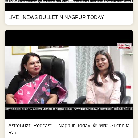
LIVE | NEWS BULLETIN NAGPUR TODAY
AstroBuzz Podcast | Nagpur Today के साथ Suchhita
Raut