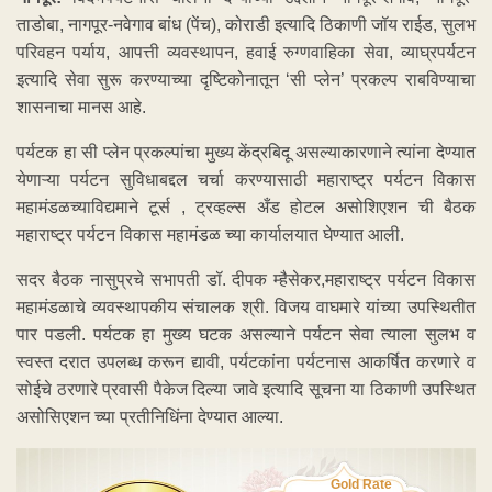
ताडोबा, नागपूर-नवेगाव बांध (पेंच), कोराडी इत्यादि ठिकाणी जॉय राईड, सुलभ
परिवहन पर्याय, आपत्ती व्यवस्थापन, हवाई रुग्णवाहिका सेवा, व्याघ्रपर्यटन
इत्यादि सेवा सुरू करण्याच्या दृष्टिकोनातून ‘सी प्लेन’ प्रकल्प राबविण्याचा
शासनाचा मानस आहे.
पर्यटक हा सी प्लेन प्रकल्पांचा मुख्य केंद्रबिदू असल्याकारणाने त्यांना देण्यात
येणाऱ्या पर्यटन सुविधाबद्दल चर्चा करण्यासाठी महाराष्ट्र पर्यटन विकास
महामंडळच्याविद्यमाने टूर्स , ट्रव्हल्स अँड होटल असोशिएशन ची बैठक
महाराष्ट्र पर्यटन विकास महामंडळ च्या कार्यालयात घेण्यात आली.
सदर बैठक नासुप्रचे सभापती डॉ. दीपक म्हैसेकर,महाराष्ट्र पर्यटन विकास
महामंडळाचे व्यवस्थापकीय संचालक श्री. विजय वाघमारे यांच्या उपस्थितीत
पार पडली. पर्यटक हा मुख्य घटक असल्याने पर्यटन सेवा त्याला सुलभ व
स्वस्त दरात उपलब्ध करून द्यावी, पर्यटकांना पर्यटनास आकर्षित करणारे व
सोईचे ठरणारे प्रवासी पैकेज दिल्या जावे इत्यादि सूचना या ठिकाणी उपस्थित
असोसिएशन च्या प्रतीनिधिंना देण्यात आल्या.
Gold Rate