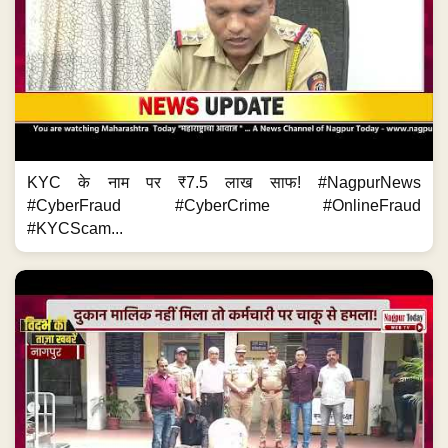
KYC के नाम पर ₹7.5 लाख साफ! #NagpurNews
#CyberFraud #CyberCrime #OnlineFraud
#KYCScam...