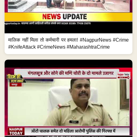
मालिक नहीं मिला तो कर्मचारी पर हमला! #NagpurNews #Crime
#KnifeAttack #CrimeNews #MaharashtraCrime