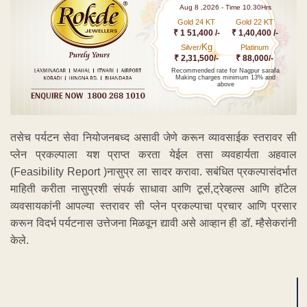
Aug 8 ,2026 - Time 10.30Hrs
Gold 24 KT
Gold 22 KT
₹ 1 51,400 /-
₹ 1,40,400 /-
Kg
Silver/
Platinum
₹ 2,31,500/-
₹ 88,000/-
Recommended rate for Nagpur sarafa
Making charges minimum 13% and
above
तसेच पर्यटन सेवा नियोजनबध्द असावी जेणे करून व्यावसाईक स्तरावर सी
प्लेन प्रकल्पाला यश प्राप्त करता येईल तसा व्यवहार्यता अहवाल
(Feasibility Report )नासुप्र ला सादर करावा. सबंधित प्रकल्पासंदर्भात
माहिती करीता नासुप्रशी संपर्क साधावा आणि टूर्स,ट्रेव्हल्स आणि हॉटेल
व्यवसायकांनी आपल्या स्तरावर सी प्लेन प्रकल्पाचा प्रचार आणि प्रसार
करून विदर्भ पर्यटनास उत्तेजना मिळवून द्यावी असे आव्हान ही डॉ. म्हैसेकरांनी
केले.
ADVERTISEMENT