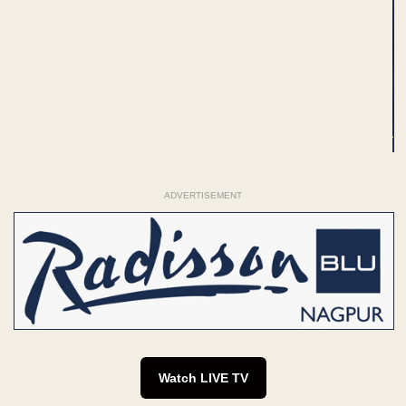
ADVERTISEMENT
Watch LIVE TV