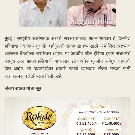
मुंबई
: राष्ट्रीय स्वयंसेवक संघाचे सरसंघचालक मोहन भागवत हे दिल्लीत
हरियाणा भवनमध्ये मुस्लीम धर्मगुरूंशी संवाद साधण्यासाठी आयोजित करण्यात
आलेल्या बैठकीला उपस्थित आहेत. या बैठकीत ऑल इंडिया इमाम संघटनेचे
प्रमुख उमर अहमद इलियासी यांच्यासह इतर अनेक मुस्लीम धर्मगुरू सहभागी
होत आहेत. या घडामोडीवर ठाकरे गटाचे खासदार संजय राऊत यांनी
सकारात्मक प्रतिक्रिया दिली आहे.
संजय राऊत यांचा सूर-
Gold Rate
Aug 8 ,2026 - Time 10.30Hrs
Gold 24 KT
Gold 22 KT
₹ 1 51,400 /-
₹ 1,40,400 /-
Kg
Silver/
Platinum
₹ 2,31,500/-
₹ 88,000/-