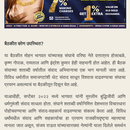
बैठकीत कोण उपस्थित?
या बैठकीत मोहन भागवत यांच्यासह संघाचे वरिष्ठ नेते दत्तात्रय होसाबळे,
कृष्ण गोपाळ, रामलाल आणि इंद्रेश कुमार हेही सहभागी होत आहेत. ही बैठक
संघाच्या शताब्दी वर्षातील संवाद अभियानाचा एक भाग मानली जात आहे.
विविध धर्मातील समाजगटांशी थेट संवाद साधून विश्वास वाढवण्याचा संघाचा
प्रयत्न असल्याचं या बैठकीतून दिसून येत आहे.
याआधीही, सप्टेंबर २०२२ मध्ये भागवत यांनी मुस्लीम बुद्धिजीवी आणि
धर्मगुरूंशी संवाद साधला होता. संघाने शताब्दी वर्षानिमित्त देशभरात विचारधारा
पोहोचवण्याचा आणि संवाद-सहकार्य वाढवण्याचा संकल्प केला आहे. विविध
धर्मांमधील संवाद आणि सहकार्याचा हा प्रयत्न राजकीयदृष्ट्या महत्त्वाचा
मानला जात असून, संजय राऊत यांच्यासारख्या नेत्यांनी याला दिलेले समर्थन