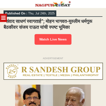
Skip
Published On :
Thu, Jul 24th, 2025
to
MENU
content
“संवाद साधणं स्वागतार्ह”; मोहन भागवत-मुस्लीम धर्मगुरू
बैठकीवर संजय राऊत यांची स्पष्ट भूमिका
Watch Live News
ADVERTISEMENT