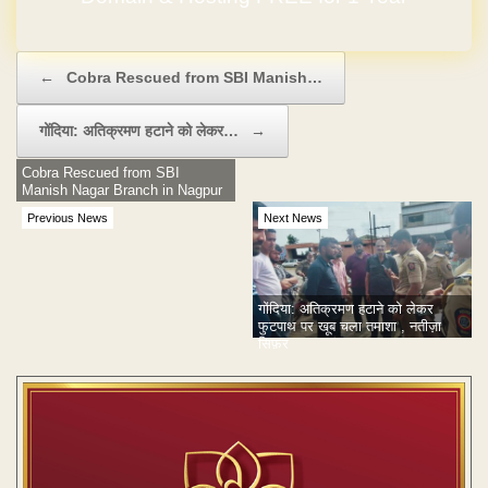
Post navigation
←
Cobra Rescued from SBI Manish…
गोंदिया: अतिक्रमण हटाने को लेकर…
→
Cobra Rescued from SBI
Manish Nagar Branch in Nagpur
Previous News
Next News
गोंदिया: अतिक्रमण हटाने को लेकर
फुटपाथ पर खूब चला तमाशा , नतीज़ा
सिफ़र