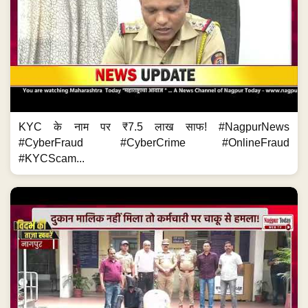
KYC के नाम पर ₹7.5 लाख साफ! #NagpurNews
#CyberFraud #CyberCrime #OnlineFraud
#KYCScam...