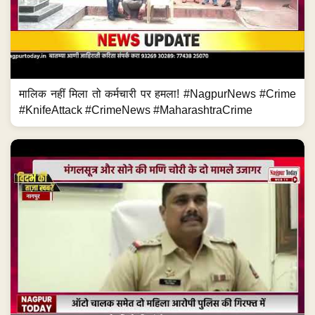
मालिक नहीं मिला तो कर्मचारी पर हमला! #NagpurNews #Crime
#KnifeAttack #CrimeNews #MaharashtraCrime