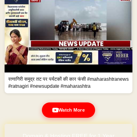
रत्नागिरी समुद्र तट पर पर्यटकों की कार फंसी #maharashtranews
#ratnagiri #newsupdate #maharashtra
Watch More
Domain & Hosting FREE for 1 Year