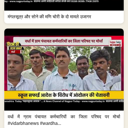
मंगलसूत्र और सोने की मणि चोरी के दो मामले उजागर
वर्धा में ग्राम पंचायत कर्मचारियों का जिला परिषद पर मोर्चा
#vidarbhanews #wardha...