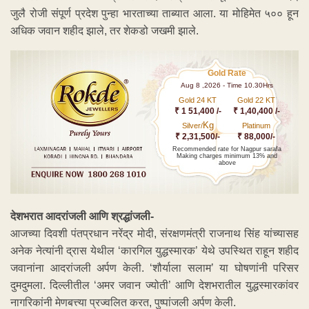
जुलै रोजी संपूर्ण प्रदेश पुन्हा भारताच्या ताब्यात आला. या मोहिमेत ५०० हून
अधिक जवान शहीद झाले, तर शेकडो जखमी झाले.
Gold Rate
Aug 8 ,2026 - Time 10.30Hrs
Gold 24 KT
Gold 22 KT
₹ 1 51,400 /-
₹ 1,40,400 /-
Kg
Silver/
Platinum
₹ 2,31,500/-
₹ 88,000/-
Recommended rate for Nagpur sarafa
Making charges minimum 13% and
above
देशभरात आदरांजली आणि श्रद्धांजली-
आजच्या दिवशी पंतप्रधान नरेंद्र मोदी, संरक्षणमंत्री राजनाथ सिंह यांच्यासह
अनेक नेत्यांनी द्रास येथील ‘कारगिल युद्धस्मारक’ येथे उपस्थित राहून शहीद
जवानांना आदरांजली अर्पण केली. ‘शौर्याला सलाम’ या घोषणांनी परिसर
दुमदुमला. दिल्लीतील ‘अमर जवान ज्योती’ आणि देशभरातील युद्धस्मारकांवर
नागरिकांनी मेणबत्त्या प्रज्वलित करत, पुष्पांजली अर्पण केली.