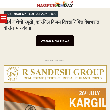
Skip
Published On :
Sat, Jul 26th, 2025
to
MENU
content
शौर्य गाथेची स्मृती ;कारगिल विजय दिवसानिमित्त देशभरात
वीरांना मानवंदना
Watch Live News
ADVERTISEMENT