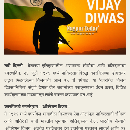
नवी दिल्ली
– देशाच्या इतिहासातील असामान्य शौर्याचा आणि बलिदानाचा
स्मरणदिन. २६ जुलै १९९९ मध्ये पाकिस्तानविरुद्ध कारगिलच्या डोंगरांवर
लढून मिळवलेल्या विजयाची आज २५ वी वर्षगाठ. या ‘कारगिल विजय
दिवसानिमित्त’ संपूर्ण देशात वीर जवानांच्या पराक्रमाला वंदन करत, विविध
कार्यक्रमांच्या माध्यमातून त्यांचे स्मरण करण्यात येत आहे.
कारगिलचे रणसंग्राम : ‘ऑपरेशन विजय’-
मे १९९९ मध्ये कारगिल भागातील नियंत्रण रेषा ओलांडून पाकिस्तानी सैनिक
आणि अतिरेकी यांनी भारतीय भूभागात अतिक्रमण केलं. भारतीय सैन्याने
‘ऑपरेशन विजय’ अंतर्गत प्रतिउत्तर देत शत्रूंना परतवून लावलं आणि २६