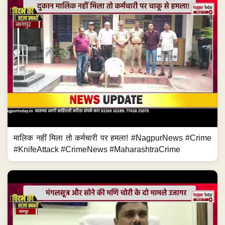
मालिक नहीं मिला तो कर्मचारी पर हमला! #NagpurNews #Crime
#KnifeAttack #CrimeNews #MaharashtraCrime