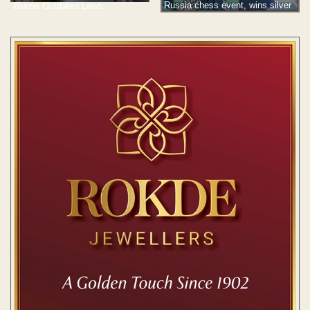
Russia chess event, wins silver
Blame Outdated Laws