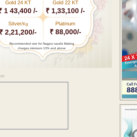
Gold 24 KT
Gold 22 KT
₹ 1 43,400 /-
₹ 1,33,100 /-
Silver/
Platinum
Kg
₹ 88,000/-
₹ 2,21,200/-
Recommended rate for Nagpur sarafa Making
charges minimum 13% and above
ENT