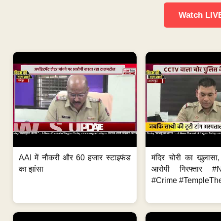
Watch LIV
AAI में नौकरी और 60 हजार स्टाइफंड
मंदिर चोरी का खुलास
का झांसा
आरोपी गिरफ्तार #
#Crime #TempleThe