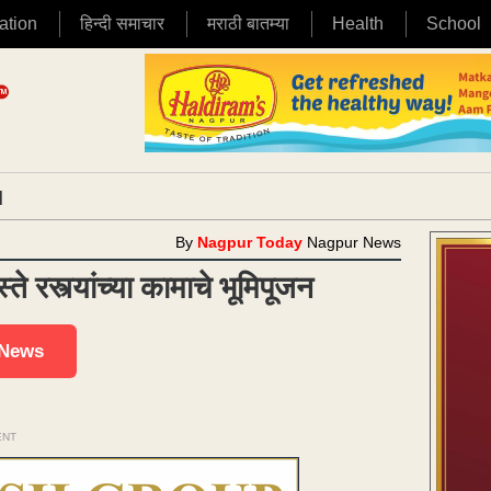
ation
हिन्दी समाचार
मराठी बातम्या
Health
School
|
By
Nagpur Today
Nagpur News
ते रस्त्यांच्या कामाचे भूमिपूजन
 News
ENT