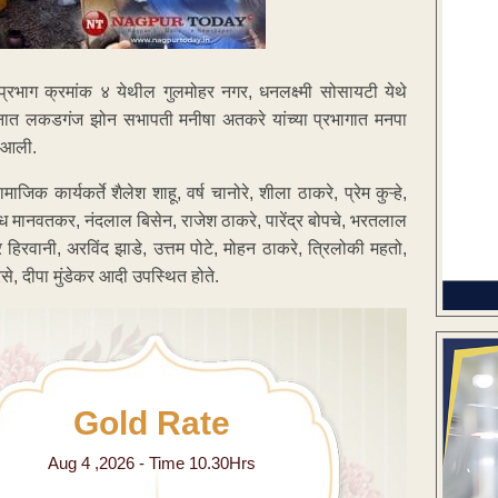
१) प्रभाग क्रमांक ४ येथील गुलमोहर नगर, धनलक्ष्मी सोसायटी येथे
्गदर्शनात लकडगंज झोन सभापती मनीषा अतकरे यांच्या प्रभागात मनपा
त आली.
जिक कार्यकर्ते शैलेश शाहू, वर्ष चानोरे, शीला ठाकरे, प्रेम कुऱ्हे,
ोध मानवतकर, नंदलाल बिसेन, राजेश ठाकरे, पारेंद्र बोपचे, भरतलाल
 हिरवानी, अरविंद झाडे, उत्तम पोटे, मोहन ठाकरे, त्रिलोकी महतो,
िगरसे, दीपा मुंडेकर आदी उपस्थित होते.
Gold Rate
Aug 4 ,2026 - Time 10.30Hrs