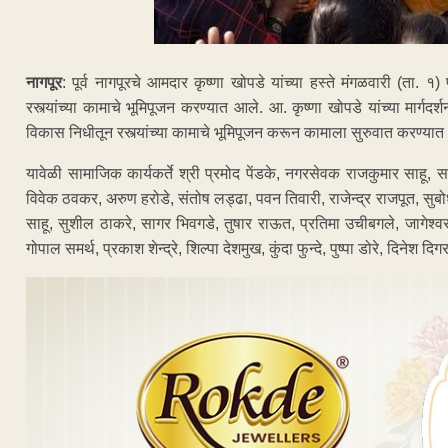
नागपूर
: पूर्व नागपूरचे आमदार कृष्णा खोपडे यांच्या हस्ते मंगळवारी (ता. 
रस्त्यांच्या कामाचे भूमिपूजन करण्यात आले. आ. कृष्णा खोपडे यांच्या मार
विकास निधीतून रस्त्यांच्या कामाचे भूमिपूजन करून कामाला सुरुवात करण्या
यावेळी सामाजिक कार्यकर्ते श्री प्रमोद पेंडके, नगरसेवक राजकुमार साहू, सामा
विवेक ठवकर, अरुण हरोडे, संतोष लड्ढा, पवन तिवारी, राजेन्द्र राजपूत, सुब
साहू, सुशील ठाकरे, सागर भिवगडे, तुषार राऊत, प्रतिमा उचीबगले, जागेश्वर
गोपाल समर्थ, प्रकाश शेन्द्रे, शिल्पा देशमुख, कुंदा फुन्दे, पुष्पा डोरे, दिनेश द