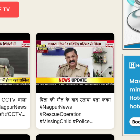
E TV
ा, CCTV वाला
पिता की मौत के बाद उठाया बड़ा कदम
NagpurNews
#NagpurNews
ft #CCTV...
#RescueOperation
#MissingChild #Police...