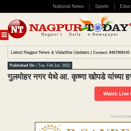
National News
Sports
Educ
Skip
to
content
MENU
Latest Nagpur News & Vidarbha Updates
| Contact: 8407908145 
Published On :
Tue, Feb 1st, 2022
गुलमोहर नगर येथे आ. कृष्णा खोपडे यांच्या हस्
Watch Live
ADVERTISEM