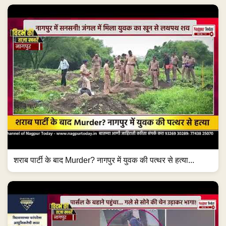
शराब पार्टी के बाद Murder? नागपुर में युवक की पत्थर से हत्या...