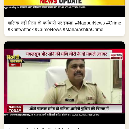
मालिक नहीं मिला तो कर्मचारी पर हमला! #NagpurNews #Crime
#KnifeAttack #CrimeNews #MaharashtraCrime