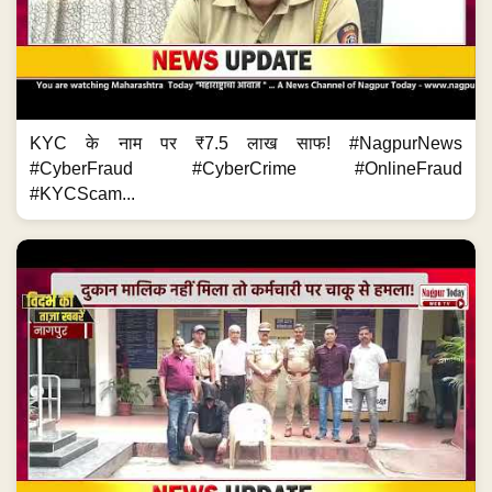
KYC के नाम पर ₹7.5 लाख साफ! #NagpurNews
#CyberFraud #CyberCrime #OnlineFraud
#KYCScam...