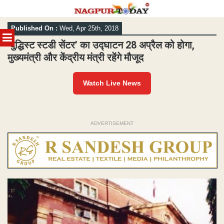
Skip
Published On :
Wed, Apr 25th, 2018
to
MENU
content
‘बुद्धिस्ट स्टडी सेंटर’ का उद्घाटन 28 अप्रैल को होगा,
मुख्यमंत्री और केंद्रीय मंत्री रहेंगे मौजूद
Watch Live News
ADVERTISEMENT