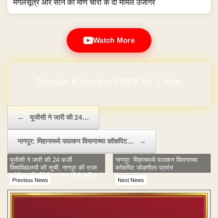
मंगलसूत्र और सोने की मणि चोरी के दो मामले उजागर
Watch More
Domain & Hosting FREE for 1 Year
No Hidden Charges
Post navigation
←
यूजीसी ने जारी की 24…
नागपूर: मिहानमध्ये फाल्कन विमानाच्या कॉकपिट…
→
यूजीसी ने जारी की 24 फर्जी
नागपूर: मिहानमध्ये फाल्कन विमानाच्या
विश्वविद्यालयों की सूची, नागपुर की राजा
कॉकपिट जोडणीला प्रारंभ
अरेबिक यूनिवर्सिटी का नाम भी है शामिल
Previous News
Next News