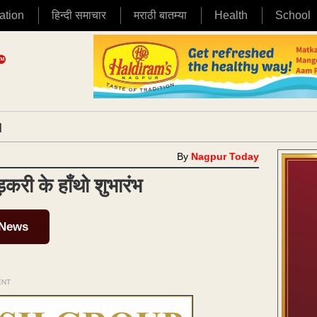
ation
हिन्दी समाचार
मराठी बातम्या
Health
School
|
By
Nagpur Today
करी के हाँथो शुभारंभ
 News
ENT