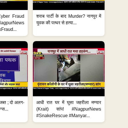
ी Cyber Fraud
शराब पार्टी के बाद Murder? नागपुर में
#NagpurNews
युवक की पत्थर से हत्या...
Fraud...
जब्त ; दो अलग-
आधी रात घर में घुसा जहरीला मण्यार
ग्स...
(Krait) सांप! #NagpurNews
#SnakeRescue #Manyar...