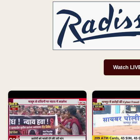
Watch LIV