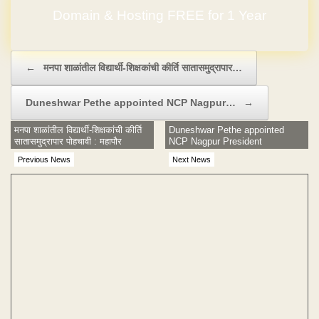
Domain & Hosting FREE for 1 Year
No Hidden Charges
Post navigation
←
मनपा शाळांतील विद्यार्थी-शिक्षकांची कीर्ति सातासमुद्रापार…
Duneshwar Pethe appointed NCP Nagpur…
→
मनपा शाळांतील विद्यार्थी-शिक्षकांची कीर्ति
Duneshwar Pethe appointed
सातासमुद्रापार पोहचावी : महापौर
NCP Nagpur President
Previous News
Next News