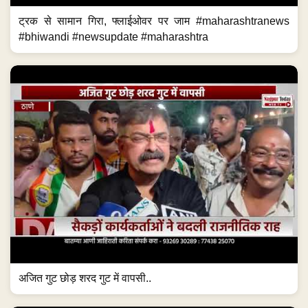
ट्रक से सामान गिरा, फ्लाईओवर पर जाम #maharashtranews
#bhiwandi #newsupdate #maharashtra
अजित गुट छोड़ शरद गुट में वापसी..