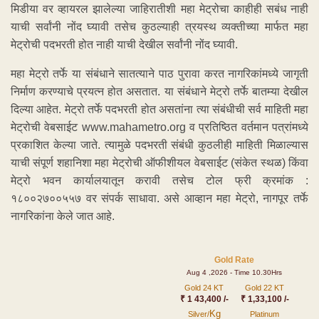
मिडीया वर व्हायरल झालेल्या जाहिरातीशी महा मेट्रोचा काहीही सबंध नाही
याची सर्वांनी नोंद घ्यावी तसेच कुठल्याही त्रयस्थ व्यक्तीच्या मार्फत महा
मेट्रोची पदभरती होत नाही याची देखील सर्वांनी नोंद घ्यावी.
महा मेट्रो तर्फे या संबंधाने सातत्याने पाठ पुरावा करत नागरिकांमध्ये जागृती
निर्माण करण्याचे प्रयत्न होत असतात. या संबंधाने मेट्रो तर्फे बातम्या देखील
दिल्या आहेत. मेट्रो तर्फे पदभरती होत असतांना त्या संबंधीची सर्व माहिती महा
मेट्रोची वेबसाईट www.mahametro.org व प्रतिष्ठित वर्तमान पत्रांमध्ये
प्रकाशित केल्या जाते. त्यामुळे पदभरती संबंधी कुठलीही माहिती मिळाल्यास
याची संपूर्ण शहानिशा महा मेट्रोची ऑफीशीयल वेबसाईट (संकेत स्थळ) किंवा
मेट्रो भवन कार्यालयातून करावी तसेच टोल फ्री क्रमांक :
१८००२७००५५७ वर संपर्क साधावा. असे आव्हान महा मेट्रो, नागपूर तर्फे
नागरिकांना केले जात आहे.
Gold Rate
Aug 4 ,2026 - Time 10.30Hrs
Gold 24 KT
Gold 22 KT
₹ 1 43,400 /-
₹ 1,33,100 /-
Kg
Silver/
Platinum