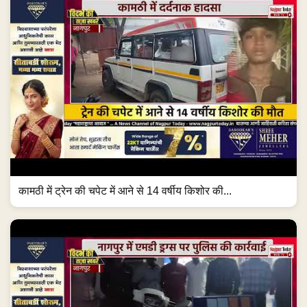
कामठी में ट्रेन की चपेट में आने से 14 वर्षीय किशोर की...