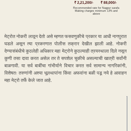
₹ 2,21,200/-
₹ 88,000/-
Recommended rate for Nagpur sarafa
Making charges minimum 13% and
above
मेट्रोत नोकरी लावून देतो असे म्हणत फसवणुकीचे प्रकार या आधी नागपुरात
घडले असून त्या प्रकरणात पोलीस तक्रार देखील झाली आहे. नोकरी
देण्यासंबंधीचे कुठलेही अधिकार महा मेट्रोने कुठल्याही त्रयस्थाला दिले नसून
कुणी तसा दावा करत असेल तर ते सपशेल चुकीचे असल्याची खात्री सर्वांनी
बाळगावी. या सर्व बाबींचा गांभीर्याने विचार करत सर्व सामान्य नागरिकांनी,
विशेषतः तरुणांनी अश्या भूलथापांना किंवा अफवांना बळी पडू नये हे आवाहन
महा मेट्रो तर्फे केले जात आहे.
ADVERTISEMENT