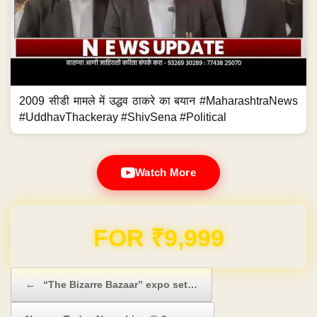
2009 सीडी मामले में उद्धव ठाकरे का बयान #MaharashtraNews
#UddhavThackeray #ShivSena #Political
Watch More
FOR ₹9,999
Post navigation
←
“The Bizarre Bazaar” expo set…