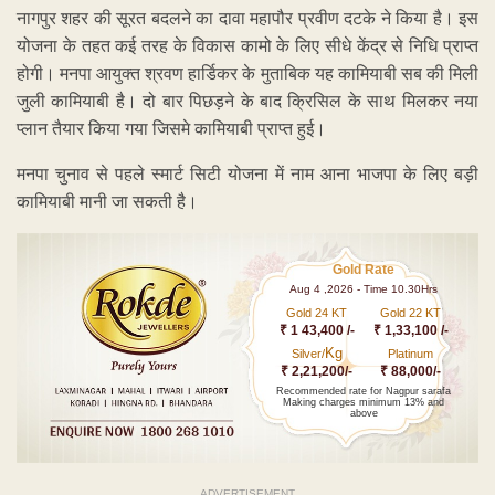
नागपुर शहर की सूरत बदलने का दावा महापौर प्रवीण दटके ने किया है। इस
योजना के तहत कई तरह के विकास कामो के लिए सीधे केंद्र से निधि प्राप्त
होगी। मनपा आयुक्त श्रवण हार्डिकर के मुताबिक यह कामियाबी सब की मिली
जुली कामियाबी है। दो बार पिछड़ने के बाद क्रिसिल के साथ मिलकर नया
प्लान तैयार किया गया जिसमे कामियाबी प्राप्त हुई।
मनपा चुनाव से पहले स्मार्ट सिटी योजना में नाम आना भाजपा के लिए बड़ी
कामियाबी मानी जा सकती है।
Gold Rate
Aug 4 ,2026 - Time 10.30Hrs
Gold 24 KT
Gold 22 KT
₹ 1 43,400 /-
₹ 1,33,100 /-
Kg
Silver/
Platinum
₹ 2,21,200/-
₹ 88,000/-
Recommended rate for Nagpur sarafa
Making charges minimum 13% and
above
ADVERTISEMENT