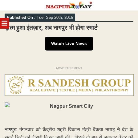
Skip
Published On :
Tue, Sep 20th, 2016
to
MENU
content
ख़त्म हुआ इंतज़ार, अब नागपुर भी होगा स्मार्ट
Watch Live News
ADVERTISEMENT
नागपुर:
मंगलवार को केंद्रीय शहरी विकास मंत्री वैंकया नायडू ने देश के
स्मार्ट सिटी की तीसरी लिस्ट जारी की। पिछले दो बार से लगातार केंद्र की