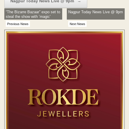
Nagpur Today News Live @ 9pm
→
“The Bizarre Bazaar” expo set to
Nagpur Today News Live @ 9pm
steal the show with ‘magic’
theme
Previous News
Next News