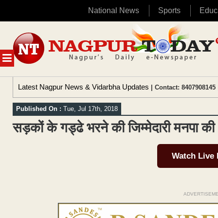
National News
Sports
Educ
Skip
to
content
MENU
Latest Nagpur News & Vidarbha Updates
| Contact: 8407908145 
Published On :
Tue, Jul 17th, 2018
सड़कों के गड्ढे भरने की जिम्मेदारी मनपा की
Watch Live
ADVERTISEM