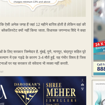
charges minimum 13% and above
कहा कि ऐसी अनेक जगह हैं जहां 12 महीने बारिश होती है लेकिन वहां की
 को ब्लैकलिस्टेट क्यों नहीं किया जाता. विधायक जगन्नाथ शिंदे ने कहा
 के लिए सरकार जिम्मेदार है. मुंबई, पुणे, नागपुर, चंद्रपुर सहित पूरे
ै. कल्याण में एक गड्ढे के कारण 3-4 मौतें हुईं. यह गंभीर विषय है जिस
घटनाओं पर यह सरकार तो संवेदना भी व्यक्त नहीं करती.
ENT