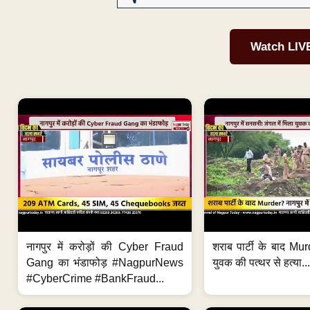
Watch LIV
नागपुर में करोड़ों की Cyber Fraud
शराब पार्टी के बाद Murd
Gang का भंडाफोड़ #NagpurNews
युवक की पत्थर से हत्या...
#CyberCrime #BankFraud...