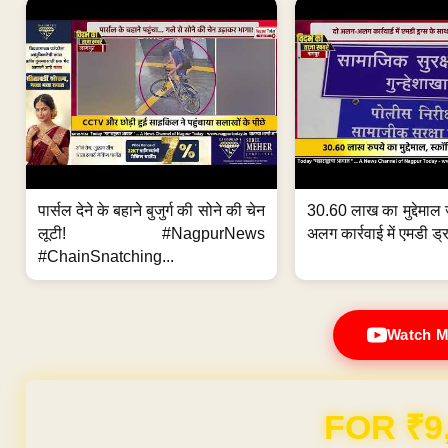
पार्सल देने के बहाने बुजुर्ग की सोने की चेन
30.60 लाख का मुद्देमाल 
लूटी! #NagpurNews
अलग कार्रवाई में एमडी ड्र
#ChainSnatching...
Watch M
Domain & Hosting F