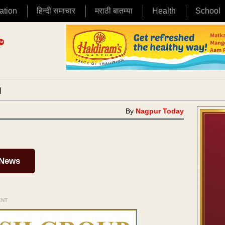
ation
हिन्दी समाचार
मराठी बातम्या
Health
School
|
By
Nagpur Today
 News
ENT