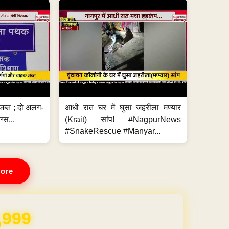
जब्त ; दो अलग-
आधी रात घर में घुसा जहरीला मण्यार
ग्स...
(Krait) सांप! #NagpurNews
#SnakeRescue #Manyar...
ore
REE for 1 Year