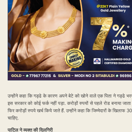
उन्होंने कहा कि गड्ढे के कारण अपने बेटे को खोने वाले एक पिता ने गड्ढे भर
इस सरकार को कोई फर्क नहीं पड़ा. करोड़ों रुपयों से पहले रोड बनाया जाता 
फिर करोड़ों रुपये खर्च किये जाते हैं. उन्होंने कहा कि जिम्मेदारों के खिलाफ 30
चाहिए.
पाटिल ने व्यक्त की दिलगिरी