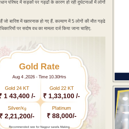
न परिषद में सड़कों पर गड्ढों के कारण हो रही दुर्घटनाओं में लोगों
ए हैं जो बारिश में खतरनाक हो गए हैं. कल्याण में 5 लोगों की मौत गड्ढे
ित अधिकारियों पर सदोष वध का मामला दर्ज किया जाना चाहिए.
Gold Rate
Aug 4 ,2026 - Time 10.30Hrs
Gold 24 KT
Gold 22 KT
₹ 1 43,400 /-
₹ 1,33,100 /-
Silver/
Platinum
Kg
₹ 88,000/-
₹ 2,21,200/-
Recommended rate for Nagpur sarafa Making