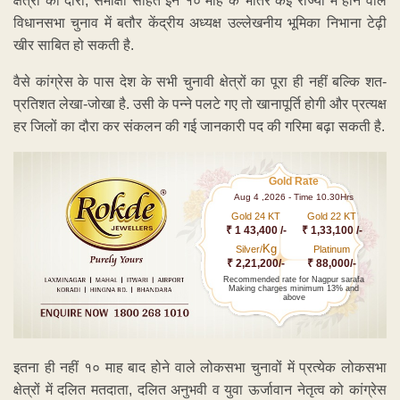
क्षेत्रों का दौरा, समीक्षा सहित इन १० माह के भीतर कई राज्यों में होने वाले
विधानसभा चुनाव में बतौर केंद्रीय अध्यक्ष उल्लेखनीय भूमिका निभाना टेढ़ी
खीर साबित हो सकती है.
वैसे कांग्रेस के पास देश के सभी चुनावी क्षेत्रों का पूरा ही नहीं बल्कि शत-
प्रतिशत लेखा-जोखा है. उसी के पन्ने पलटे गए तो खानापूर्ति होगी और प्रत्यक्ष
हर जिलों का दौरा कर संकलन की गई जानकारी पद की गरिमा बढ़ा सकती है.
Gold Rate
Aug 4 ,2026 - Time 10.30Hrs
Gold 24 KT
Gold 22 KT
₹ 1 43,400 /-
₹ 1,33,100 /-
Kg
Silver/
Platinum
₹ 2,21,200/-
₹ 88,000/-
Recommended rate for Nagpur sarafa
Making charges minimum 13% and
above
इतना ही नहीं १० माह बाद होने वाले लोकसभा चुनावों में प्रत्येक लोकसभा
क्षेत्रों में दलित मतदाता, दलित अनुभवी व युवा ऊर्जावान नेतृत्व को कांग्रेस