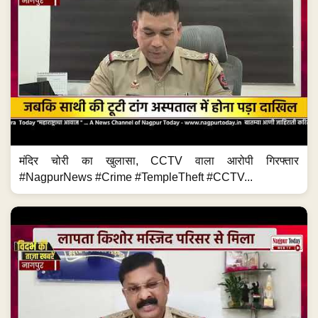
मंदिर चोरी का खुलासा, CCTV वाला आरोपी गिरफ्तार
#NagpurNews #Crime #TempleTheft #CCTV...