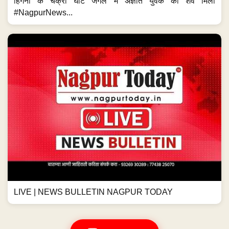
हिंगना के चक्री घाट जंगल में अज्ञात युवक का शव मिला
#NagpurNews...
LIVE | NEWS BULLETIN NAGPUR TODAY