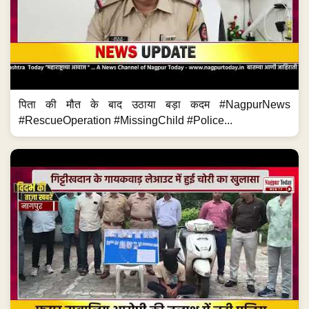
पिता की मौत के बाद उठाया बड़ा कदम #NagpurNews
#RescueOperation #MissingChild #Police...