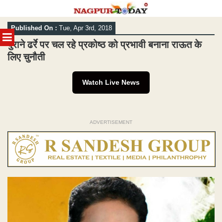
Skip
Published On :
Tue, Apr 3rd, 2018
to
MENU
content
पुराने ढर्रे पर चल रहे प्रकोष्ठ को प्रभावी बनाना राऊत के
लिए चुनौती
Watch Live News
ADVERTISEMENT