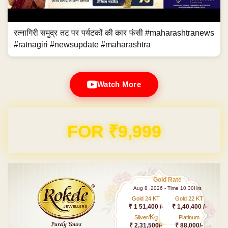
रत्नागिरी समुद्र तट पर पर्यटकों की कार फंसी #maharashtranews
#ratnagiri #newsupdate #maharashtra
Watch More
FOR ₹9,999
Gold Rate
Aug 8 ,2026 - Time 10.30Hrs
Gold 24 KT
Gold 22 KT
₹ 1 51,400 /-
₹ 1,40,400 /-
Kg
Silver/
Platinum
₹ 2,31,500/-
₹ 88,000/-