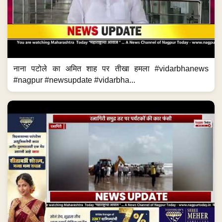
नाना पटोले का अमित शाह पर तीखा हमला #vidarbhanews
#nagpur #newsupdate #vidarbha...