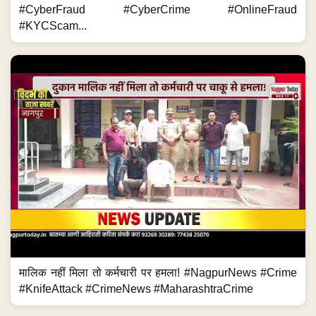
#CyberFraud #CyberCrime #OnlineFraud
#KYCScam...
मालिक नहीं मिला तो कर्मचारी पर हमला! #NagpurNews #Crime
#KnifeAttack #CrimeNews #MaharashtraCrime