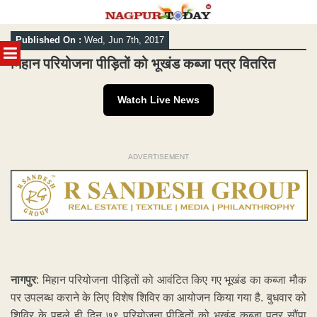
Skip
Published On :
Wed, Jun 7th, 2017
to
MENU
content
मिहान परियोजना पीड़ितों को भूखंड कब्जा पत्र वितरित
Watch Live News
ADVERTISEMENT
नागपुर
: मिहान परियोजना पीड़ितों को आवंटित किए गए भूखंड का कब्जा मौक
पर उपलब्ध कराने के लिए विशेष शिविर का आयोजन किया गया है. बुधवार को
शिविर के पहले ही दिन ७९ परियोजना पीड़ितों को भूखंड कब्जा पत्र सौंपा