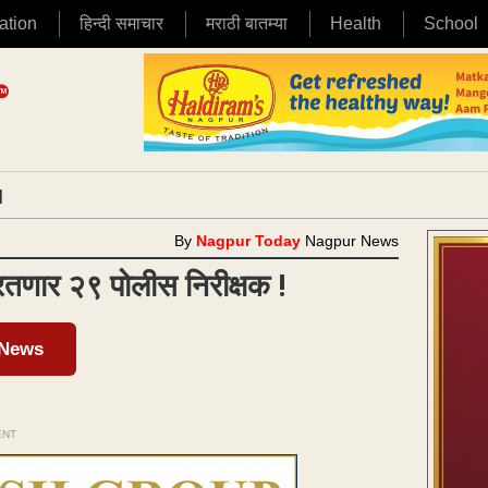
ation
हिन्दी समाचार
मराठी बातम्या
Health
School
|
By
Nagpur Today
Nagpur News
 परतणार २९ पोलीस निरीक्षक !
 News
ENT