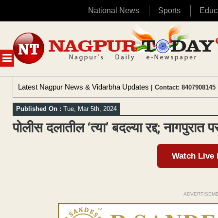
National News
Sports
Educ
Skip
to
content
MENU
Latest Nagpur News & Vidarbha Updates
| Contact: 8407908145 
Published On :
Tue, Mar 5th, 2024
पोलीस दलातील ‘त्या’ बदल्या रद्द; नागपुरात
Watch Live
ADVERTISEM