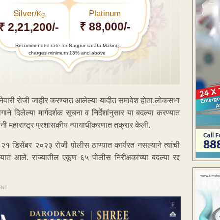
Silver/
Platinum
Kg
₹ 88,000/-
₹ 2,21,200/-
Recommended rate for Nagpur sarafa Making
charges minimum 13% and above
१ जानेवारी रोजी जाहीर करण्यात आलेल्या यादीत समावेश होता.लोकसभा
 दिलेल्या मार्गदर्शक सूचना व निर्देशांनुसार या बदल्या करण्यात
यांनी महाराष्ट्र प्रशासकीय न्यायाधीकरणात तक्रार केली.
२१ डिसेंबर २०२३ रोजी पोलीस ठाण्यात कार्यरत नसल्याने त्यांची
ात आले. राज्यातील एकूण ६५ पोलीस निरीक्षकांच्या बदल्या रद्द
ENT