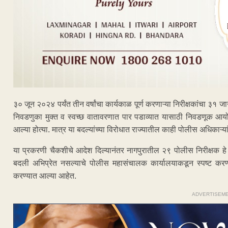
३० जून २०२४ पर्यंत तीन वर्षांचा कार्यकाळ पूर्ण करणाऱ्या निरीक्षकांचा ३
निवडणुका मुक्त व स्वच्छ वातावरणात पार पडाव्यात यासाठी निवडणूक आयोगाने
आल्या होत्या. मात्र या बदल्यांच्या विरोधात राज्यातील काही पोलीस अधिकाऱ्
या प्रकरणी चैकशीचे आदेश दिल्यानंतर नागपुरातील २९ पोलीस निरीक्षक हे 
बदली अभिप्रेत नसल्याचे पोलीस महासंचालक कार्यालयाकडून स्पष्ट करण्य
करण्यात आल्या आहेत.
ADVERTISEM