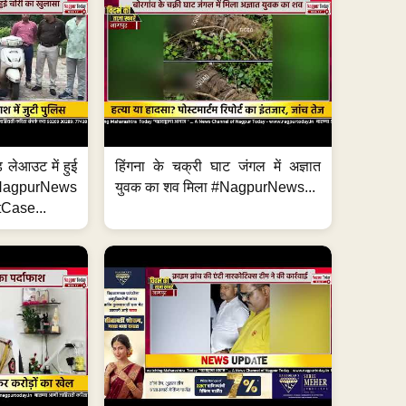
 लेआउट में हुई
हिंगना के चक्री घाट जंगल में अज्ञात
NagpurNews
युवक का शव मिला #NagpurNews...
Case...