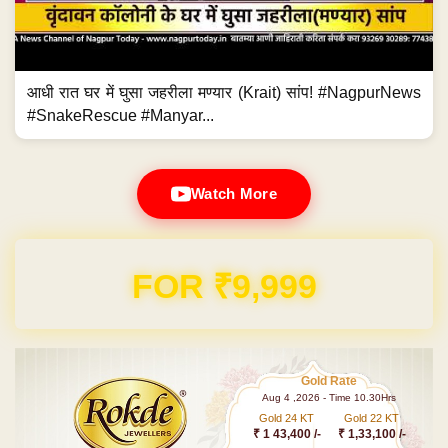
आधी रात घर में घुसा जहरीला मण्यार (Krait) सांप! #NagpurNews
#SnakeRescue #Manyar...
Watch More
Domain & Hosting FREE for 1 Year
Gold Rate
Aug 4 ,2026 - Time 10.30Hrs
Gold 24 KT
Gold 22 KT
₹ 1 43,400 /-
₹ 1,33,100 /-