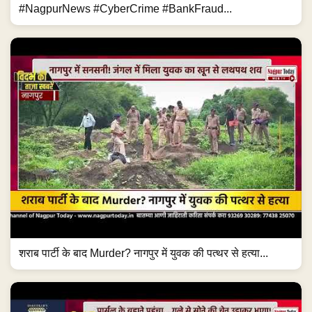
#NagpurNews #CyberCrime #BankFraud...
शराब पार्टी के बाद Murder? नागपुर में युवक की पत्थर से हत्या...