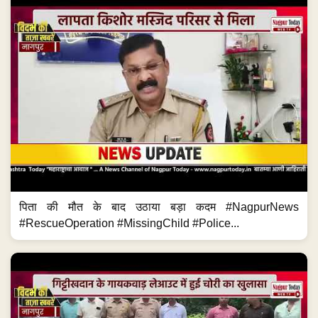
पिता की मौत के बाद उठाया बड़ा कदम #NagpurNews
#RescueOperation #MissingChild #Police...