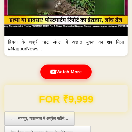
हिंगना के चक्री घाट जंगल में अज्ञात युवक का शव मिला
#NagpurNews...
Watch More
FOR ₹9,999
Post navigation
←
नागपुर, यवतमाल में अप्रैल महीने…