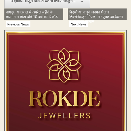
विदर्भाच्या बाजूने जनमत घेताच शिवसेनेकडून…
→
नागपुर, यवतमाल में अप्रैल महीने के
विदर्भाच्या बाजूने जनमत घेताच
तापमान ने तोड़ा बीते 10 वर्षो का रिकॉर्ड
शिवसेनेकडून गोंधळ; नागपुरात कार्यक्रम
उधळण्याचा प्रयत्न
Previous News
Next News