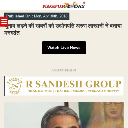
Skip
Published On :
Mon, Apr 30th, 2018
to
MENU
content
चुनाव लड़ने की खबरों को उद्योगपति अरुण लाखानी ने बताया
मनगढंत
Watch Live News
ADVERTISEMENT