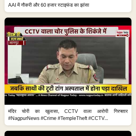
AAI में नौकरी और 60 हजार स्टाइफंड का झांसा
मंदिर चोरी का खुलासा, CCTV वाला आरोपी गिरफ्तार
#NagpurNews #Crime #TempleTheft #CCTV...