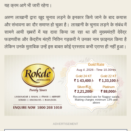
यह क्रम आगे भी जारी रहेगा।
अरुण लाखानी द्वारा खुद चुनाव लड़ने के इनकार किये जाने के बाद कयास
और संभावना का दौर समाप्त हो चुका है। लाखानी के चुनाव लड़ने के संबंध में
सामने आयी ख़बरों में यह दावा किया जा रहा था की मुख्यमंत्री देवेंद्र
फडणवीस और केंद्रीय मंत्री नितिन गड़करी ने उनका नाम फ़ाइनल किया है
लेकिन उनके मुताबिक उन्हें इस बाबत कोई प्रस्ताव कभी प्राप्त ही नहीं हुआ।
Gold Rate
Aug 4 ,2026 - Time 10.30Hrs
Gold 24 KT
Gold 22 KT
₹ 1 43,400 /-
₹ 1,33,100 /-
Kg
Silver/
Platinum
₹ 2,21,200/-
₹ 88,000/-
Recommended rate for Nagpur sarafa
Making charges minimum 13% and
above
ADVERTISEMENT