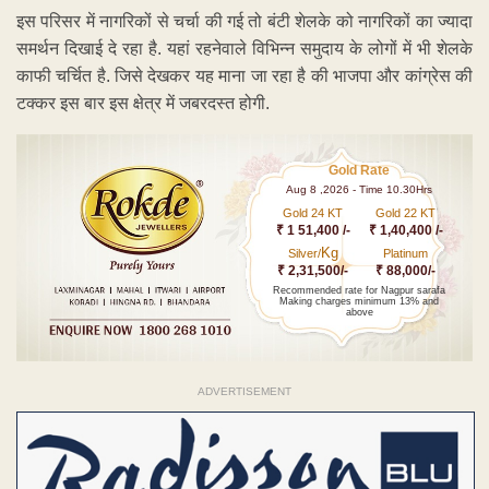
इस परिसर में नागरिकों से चर्चा की गई तो बंटी शेलके को नागरिकों का ज्यादा
समर्थन दिखाई दे रहा है. यहां रहनेवाले विभिन्न समुदाय के लोगों में भी शेलके
काफी चर्चित है. जिसे देखकर यह माना जा रहा है की भाजपा और कांग्रेस की
टक्कर इस बार इस क्षेत्र में जबरदस्त होगी.
Gold Rate
Aug 8 ,2026 - Time 10.30Hrs
Gold 24 KT
Gold 22 KT
₹ 1 51,400 /-
₹ 1,40,400 /-
Kg
Silver/
Platinum
₹ 2,31,500/-
₹ 88,000/-
Recommended rate for Nagpur sarafa
Making charges minimum 13% and
above
ADVERTISEMENT