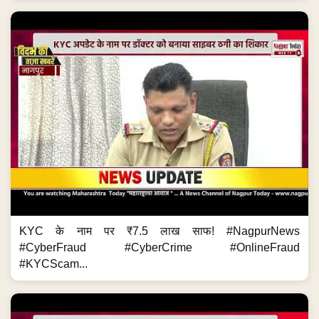
KYC के नाम पर ₹7.5 लाख साफ! #NagpurNews
#CyberFraud #CyberCrime #OnlineFraud
#KYCScam...