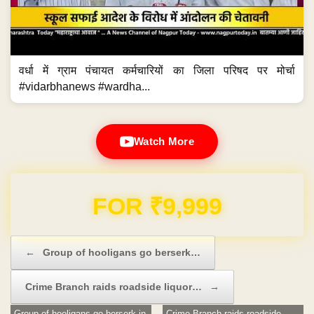
वर्धा में ग्राम पंचायत कर्मचारियों का जिला परिषद पर मोर्चा
#vidarbhanews #wardha...
Watch More
Domain & Hosting FREE for 1 Year
Post navigation
←
Group of hooligans go berserk…
Crime Branch raids roadside liquor…
→
Group of hooligans go berserk in
Crime Branch raids roadside