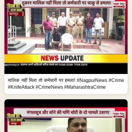
मालिक नहीं मिला तो कर्मचारी पर हमला! #NagpurNews #Crime
#KnifeAttack #CrimeNews #MaharashtraCrime