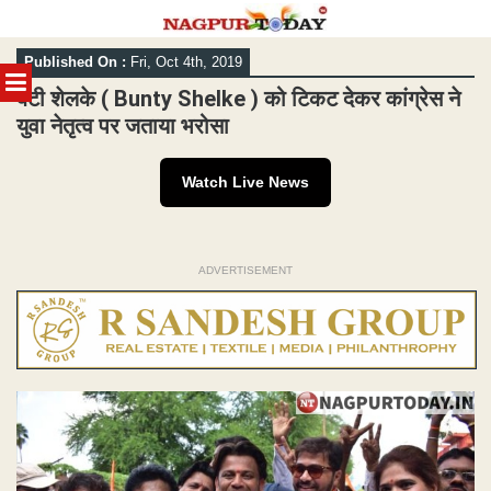
Skip
Published On :
Fri, Oct 4th, 2019
to
MENU
content
बंटी शेलके ( Bunty Shelke ) को टिकट देकर कांग्रेस ने
युवा नेतृत्व पर जताया भरोसा
Watch Live News
ADVERTISEMENT