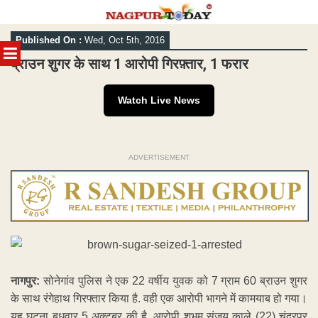
Skip
Published On :
Wed, Oct 5th, 2016
to
MENU
content
ब्राउन शुगर के साथ 1 आरोपी गिरफ़्तार, 1 फरार
Watch Live News
ADVERTISEMENT
नागपुर:
सोनेगांव पुलिस ने एक 22 वर्षीय युवक को 7 ग्राम 60 ब्राउन शुगर
के साथ रंगेहाथ गिरफ्तार किया है. वही एक आरोपी भागने में कामयाब हो गया।
यह घटना बुधवार 5 अक्टूबर की है. आरोपी शुभम संजय काले (22) चंद्रपुर