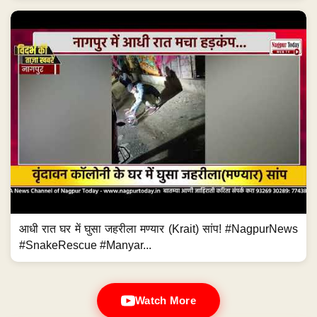
आधी रात घर में घुसा जहरीला मण्यार (Krait) सांप! #NagpurNews
#SnakeRescue #Manyar...
Watch More