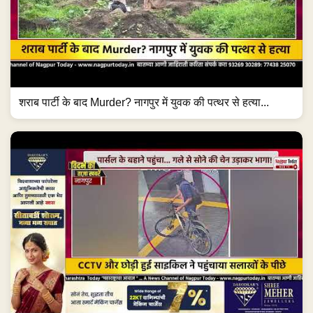
शराब पार्टी के बाद Murder? नागपुर में युवक की पत्थर से हत्या...