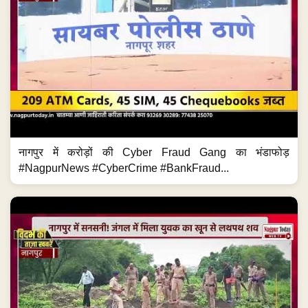
नागपुर में करोड़ों की Cyber Fraud Gang का भंडाफोड़
#NagpurNews #CyberCrime #BankFraud...