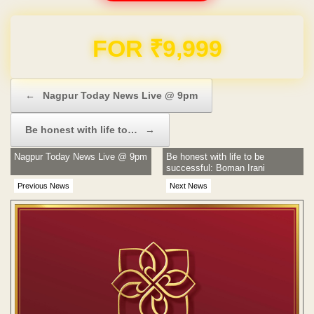
FOR ₹9,999
Post navigation
←
Nagpur Today News Live @ 9pm
Be honest with life to…
→
Nagpur Today News Live @ 9pm
Be honest with life to be
successful: Boman Irani
Previous News
Next News