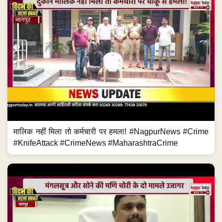
मालिक नहीं मिला तो कर्मचारी पर हमला! #NagpurNews #Crime
#KnifeAttack #CrimeNews #MaharashtraCrime