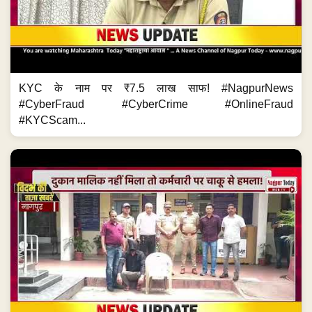
KYC के नाम पर ₹7.5 लाख साफ! #NagpurNews
#CyberFraud #CyberCrime #OnlineFraud
#KYCScam...