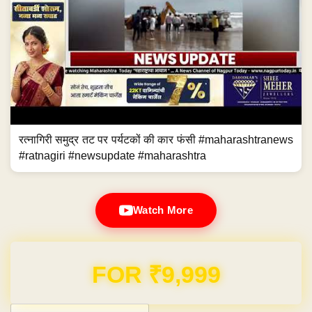
रत्नागिरी समुद्र तट पर पर्यटकों की कार फंसी #maharashtranews
#ratnagiri #newsupdate #maharashtra
Watch More
Domain & Hosting FREE for 1 Year
Post navigation