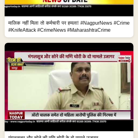
मालिक नहीं मिला तो कर्मचारी पर हमला! #NagpurNews #Crime
#KnifeAttack #CrimeNews #MaharashtraCrime
मंगलसूत्र और सोने की मणि चोरी के दो मामले उजागर