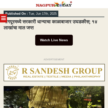
Skip
Published On :
Tue, Jun 17th, 2025
to
MENU
content
नागपूरमध्ये सरकारी धान्याचा काळाबाजार उघडकीस; १४
लाखांचा माल जप्त
Watch Live News
ADVERTISEMENT