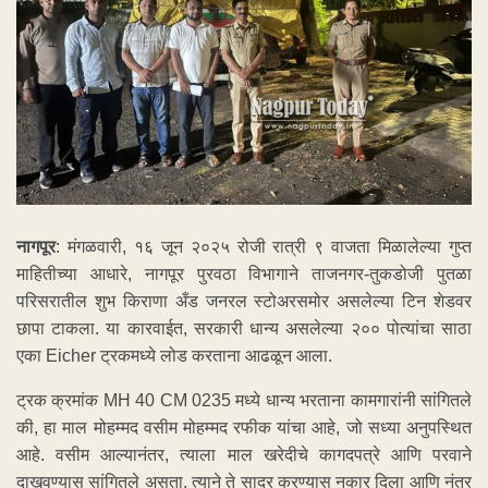
नागपूर
: मंगळवारी, १६ जून २०२५ रोजी रात्री ९ वाजता मिळालेल्या गुप्त
माहितीच्या आधारे, नागपूर पुरवठा विभागाने ताजनगर-तुकडोजी पुतळा
परिसरातील शुभ किराणा अँड जनरल स्टोअरसमोर असलेल्या टिन शेडवर
छापा टाकला. या कारवाईत, सरकारी धान्य असलेल्या २०० पोत्यांचा साठा
एका Eicher ट्रकमध्ये लोड करताना आढळून आला.
ट्रक क्रमांक MH 40 CM 0235 मध्ये धान्य भरताना कामगारांनी सांगितले
की, हा माल मोहम्मद वसीम मोहम्मद रफीक यांचा आहे, जो सध्या अनुपस्थित
आहे. वसीम आल्यानंतर, त्याला माल खरेदीचे कागदपत्रे आणि परवाने
दाखवण्यास सांगितले असता, त्याने ते सादर करण्यास नकार दिला आणि नंतर