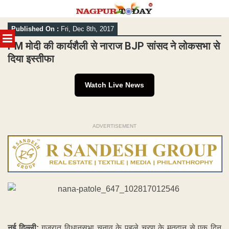
Skip
Published On :
Fri, Dec 8th, 2017
to
MENU
content
PM मोदी की कार्यशैली से नाराज BJP सांसद ने लोकसभा से
दिया इस्तीफा
Watch Live News
ADVERTISEMENT
नई दिल्ली:
गुजरात विधानसभा चुनाव के पहले चरण के मतदान से एक दिन