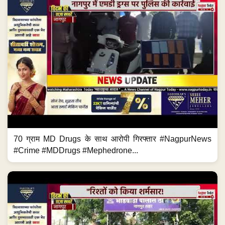
70 ग्राम MD Drugs के साथ आरोपी गिरफ्तार #NagpurNews
#Crime #MDDrugs #Mephedrone...