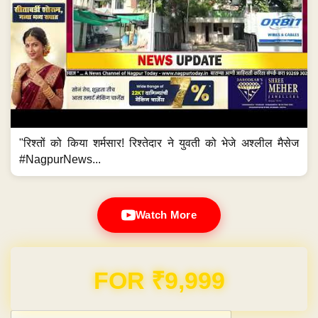
"रिश्तों को किया शर्मसार! रिश्तेदार ने युवती को भेजे अश्लील मैसेज
#NagpurNews...
Watch More
Domain & Hosting FREE for 1 Year
Post navigation