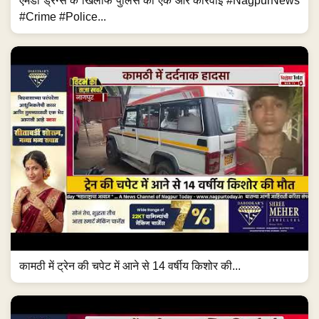
एमडी ड्रग्स के खिलाफ पुलिस की एक और कार्रवाई #NagpurNews
#Crime #Police...
कामठी में ट्रेन की चपेट में आने से 14 वर्षीय किशोर की...