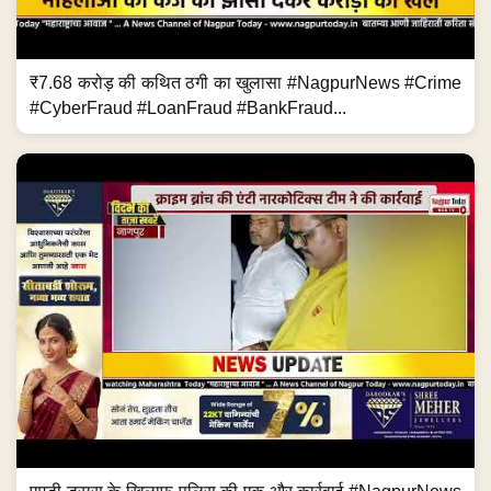
₹7.68 करोड़ की कथित ठगी का खुलासा #NagpurNews #Crime
#CyberFraud #LoanFraud #BankFraud...