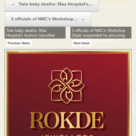
←
Twin baby deaths: Max Hospital’s…
3 officials of NMC’s Workshop…
→
Twin baby deaths: Max
3 officials of NMC's Workshop
Hospital's licence cancelled
Deptt suspended for procuring
auto spare parts at 'high' cost
Previous News
Next News