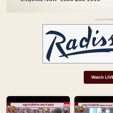
ADVERTISEM
Watch LIV