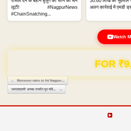
पार्सल देने के बहाने बुजुर्ग की सोने की चेन
30.60 लाख का मुद्देमाल 
लूटी! #NagpurNews
अलग कार्रवाई में एमडी ड्र
#ChainSnatching...
Watch M
FOR ₹9
Post navigation
←
Monsoon rains to hit Nagpur…
‘आरएसएसचे’ अध्यक्ष जनार्दन मून यांचे…
→