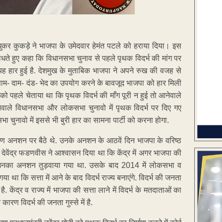
े मधुकर कुकड़े ने भाजपा के उमेदवार हेमंत पटले को हराया दिया। इस
धते हुए कहा कि विधानसभा चुनाव से पहले पृथक विदर्भ की मांग पर
ह हार हुई है. देशमुख के मुताबिक भाजपा ने अपने रुख की वजह से
ं साम- दाम- दंड- भेद का उपयोग करने के बावजूद भाजपा को हार मिली
्टी को पहले चेताया था कि पृथक विदर्भ की माँग पूरी न हुई तो आनेवाले
ि आनेवाले विधानसभा और लोकसभा चुनावो में पृथक विदर्भ पर दिए गए
चुनावो में इससे भी बुरी हार का सामना पार्टी को करना होगा.
मरण अनशन पर बैठे थे. उनके अनशन के आठवें दिन भाजपा के वरिष्ठ
री देवेंद्र फडणवीस ने आश्वासन दिया था कि केंद्र में अगर भाजपा की
देकर उनका अनशन तुड़वाया गया था. उसके बाद 2014 में लोकसभा व
ा था कि सत्ता में आने के बाद विदर्भ राज्य बनाएंगे. विदर्भ की जनता
ै. केंद्र व राज्य में भाजपा की सत्ता लाने में विदर्भ के मतदाताओं का
रण विदर्भ की जनता गुस्से में है.