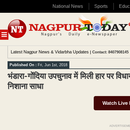
National News
Sports
Educ
Skip
to
content
MENU
Latest Nagpur News & Vidarbha Updates
| Contact: 8407908145 
Published On :
Fri, Jun 1st, 2018
भंडारा-गोंदिया उपचुनाव में मिली हार पर विध
निशाना साधा
Watch Live
ADVERTISEM