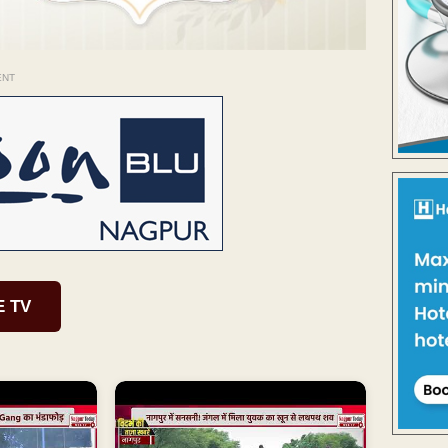
ENT
E TV