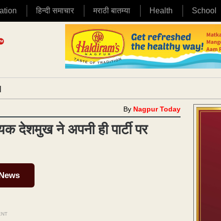
ation
हिन्दी समाचार
मराठी बातम्या
Health
School
|
By
Nagpur Today
ायक देशमुख ने अपनी ही पार्टी पर
 News
ENT