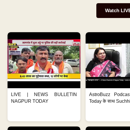
Watch LIV
LIVE | NEWS BULLETIN
AstroBuzz Podcas
NAGPUR TODAY
Today के साथ Suchh