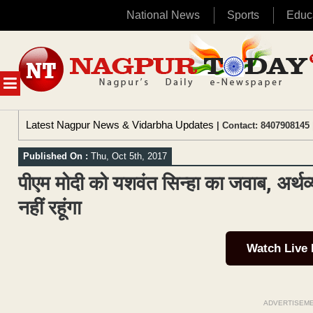
National News
Sports
Educ
Skip
to
content
MENU
Latest Nagpur News & Vidarbha Updates
| Contact: 8407908145 
Published On :
Thu, Oct 5th, 2017
पीएम मोदी को यशवंत सिन्हा का जवाब, अर्थव
नहीं रहूंगा
Watch Live
ADVERTISEM