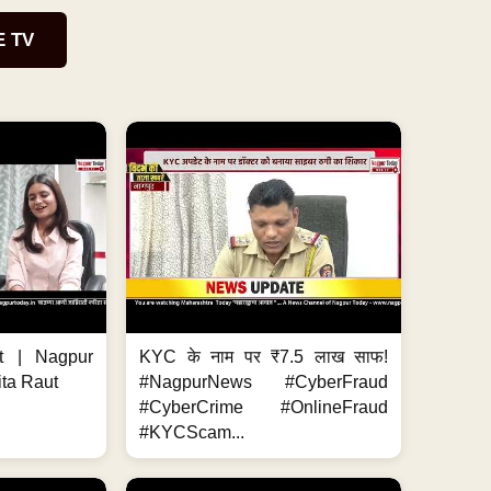
E TV
t | Nagpur
KYC के नाम पर ₹7.5 लाख साफ!
ita Raut
#NagpurNews #CyberFraud
#CyberCrime #OnlineFraud
#KYCScam...