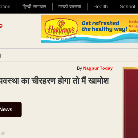
ation
हिन्दी समाचार
मराठी बातम्या
Health
School
|
By
Nagpur Today
्यवस्था का चीरहरण होगा तो मैं खामोश
 News
ENT