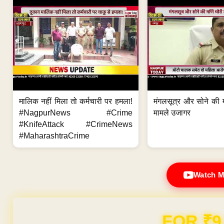
मालिक नहीं मिला तो कर्मचारी पर हमला!
मंगलसूत्र और सोने की 
#NagpurNews #Crime
मामले उजागर
#KnifeAttack #CrimeNews
#MaharashtraCrime
Watch M
FOR ₹9