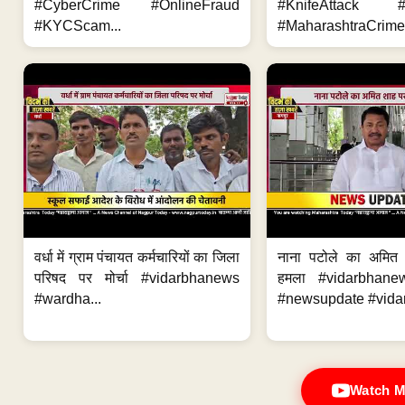
#CyberCrime #OnlineFraud
#KnifeAttack #
#KYCScam...
#MaharashtraCrime
वर्धा में ग्राम पंचायत कर्मचारियों का जिला
नाना पटोले का अमित
परिषद पर मोर्चा #vidarbhanews
हमला #vidarbhane
#wardha...
#newsupdate #vidar
Watch M