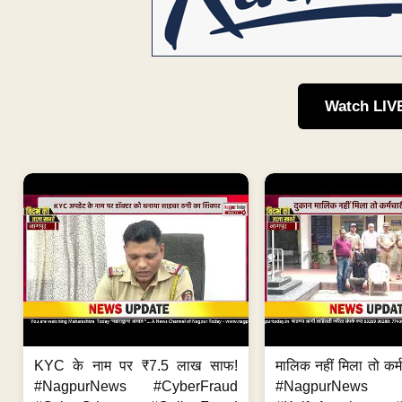
Watch LIV
KYC के नाम पर ₹7.5 लाख साफ!
मालिक नहीं मिला तो कर्
#NagpurNews #CyberFraud
#NagpurNews