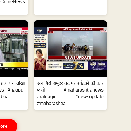
CrimeNews
 शाह पर तीखा
रत्नागिरी समुद्र तट पर पर्यटकों की कार
ws #nagpur
फंसी #maharashtranews
bha...
#ratnagiri #newsupdate
#maharashtra
ore