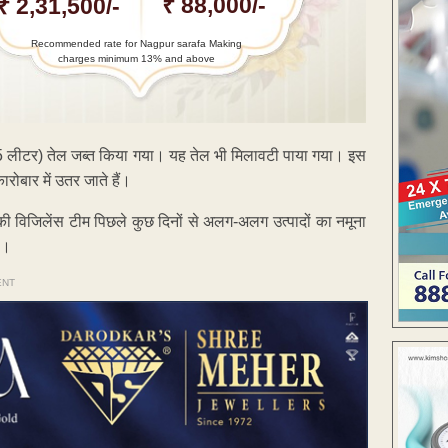
₹ 88,000/-
₹ 2,31,500/-
Recommended rate for Nagpur sarafa Making
charges minimum 13% and above
(15 लीटर) तेल जब्त किया गया। यह तेल भी मिलावटी पाया गया। इस
रोबार में उतर जाते हैं।
 विजिलेंस टीम पिछले कुछ दिनों से अलग-अलग उत्पादों का नमूना
ै।
ENT