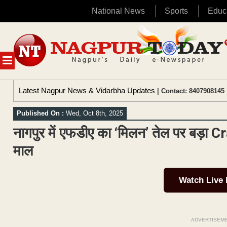
National News
Sports
Educ
Skip
to
content
MENU
Latest Nagpur News & Vidarbha Updates
| Contact: 8407908145 
Published On :
Wed, Oct 8th, 2025
नागपुर में एफडीए का ‘मिलन’ तेल पर बड़ा 
माल
Watch Live
ADVERTISEM