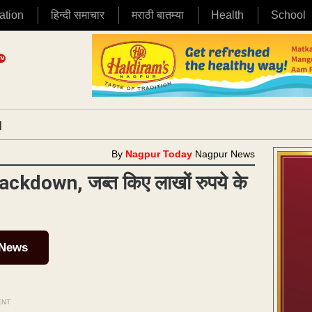
ation
हिन्दी समाचार
मराठी बातम्या
Health
School
|
By
Nagpur Today
Nagpur News
Crackdown, जब्त किए लाखों रुपये के
 News
ENT