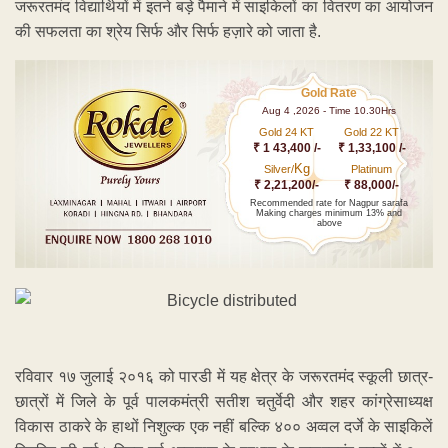
जरूरतमंद विद्यार्थियों में इतने बड़े पैमाने में साइकिलों का वितरण का आयोजन
की सफलता का श्रेय सिर्फ और सिर्फ हज़ारे को जाता है.
Gold Rate
Aug 4 ,2026 - Time 10.30Hrs
Gold 24 KT
Gold 22 KT
₹ 1 43,400 /-
₹ 1,33,100 /-
Kg
Silver/
Platinum
₹ 2,21,200/-
₹ 88,000/-
Recommended rate for Nagpur sarafa
Making charges minimum 13% and
above
रविवार १७ जुलाई २०१६ को पारडी में यह क्षेत्र के जरूरतमंद स्कूली छात्र-
छात्रों में जिले के पूर्व पालकमंत्री सतीश चतुर्वेदी और शहर कांग्रेसाध्यक्ष
विकास ठाकरे के हाथों निशुल्क एक नहीं बल्कि ४०० अव्वल दर्जे के साइकिलें