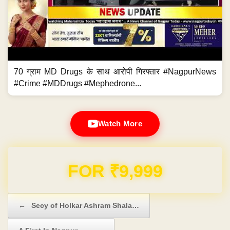
70 ग्राम MD Drugs के साथ आरोपी गिरफ्तार #NagpurNews
#Crime #MDDrugs #Mephedrone...
Watch More
Domain & Hosting FREE for 1 Year
Post navigation
←
Secy of Holkar Ashram Shala…