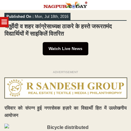
Skip
Published On :
Mon, Jul 18th, 2016
to
MENU
content
चतुर्वेदी व शहर कांग्रेसाध्यक्ष ठाकरे के हस्ते जरूरतमंद
विद्यार्थियों में साइकिलें वितरित
Watch Live News
ADVERTISEMENT
रविवार को संपन्न हुई नगरसेवक हज़ारे का विद्यार्थी हित में उल्लेखनीय
आयोजन