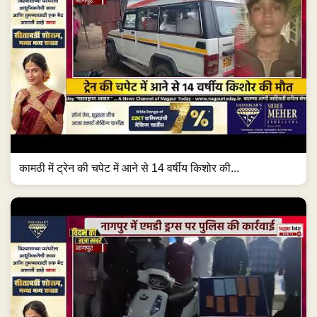
कामठी में ट्रेन की चपेट में आने से 14 वर्षीय किशोर की...