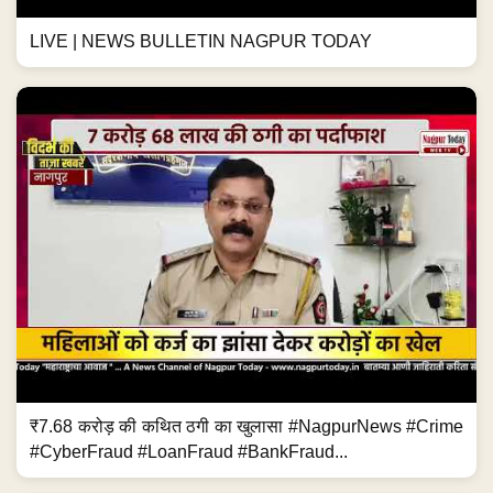
LIVE | NEWS BULLETIN NAGPUR TODAY
₹7.68 करोड़ की कथित ठगी का खुलासा #NagpurNews #Crime
#CyberFraud #LoanFraud #BankFraud...