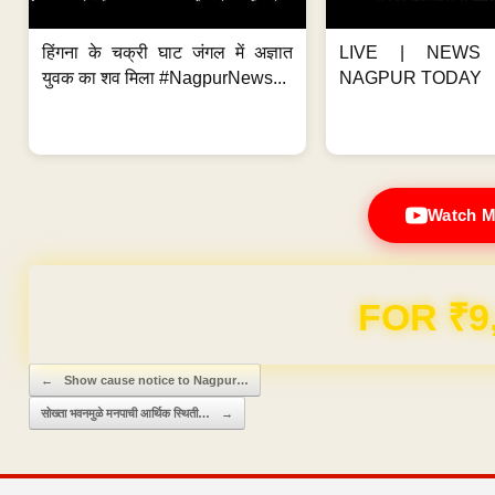
हिंगना के चक्री घाट जंगल में अज्ञात
LIVE | NEWS 
युवक का शव मिला #NagpurNews...
NAGPUR TODAY
Watch M
FOR ₹9
Post navigation
←
Show cause notice to Nagpur…
सोख्ता भवनमुळे मनपाची आर्थिक स्थिती…
→