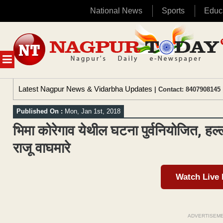
National News
Sports
Educ
Skip
to
content
MENU
Latest Nagpur News & Vidarbha Updates
| Contact: 8407908145 
Published On :
Mon, Jan 1st, 2018
भिमा कोरेगाव येथील घटना पुर्वनियोजित, हल्ल
राजू वाघमारे
Watch Live
ADVERTISEM