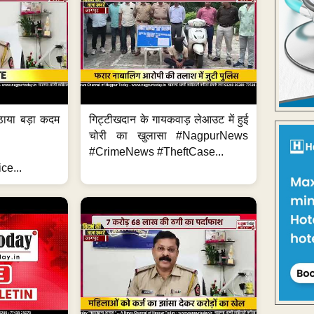
ठाया बड़ा कदम
गिट्टीखदान के गायकवाड़ लेआउट में हुई
चोरी का खुलासा #NagpurNews
#CrimeNews #TheftCase...
ce...