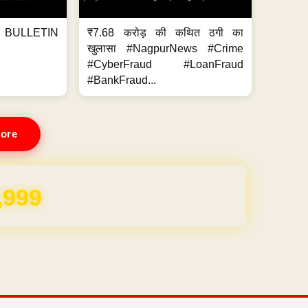
BULLETIN
₹7.68 करोड़ की कथित ठगी का
खुलासा #NagpurNews #Crime
#CyberFraud #LoanFraud
#BankFraud...
ore
,999