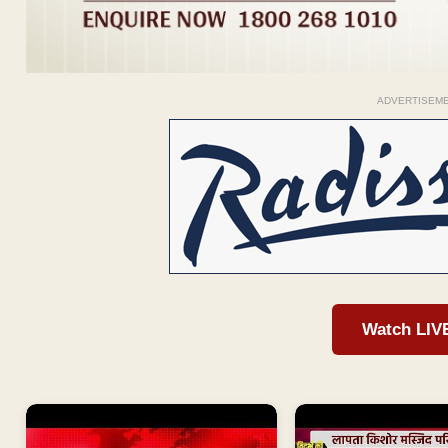
ADVERTISEM
Watch LIV