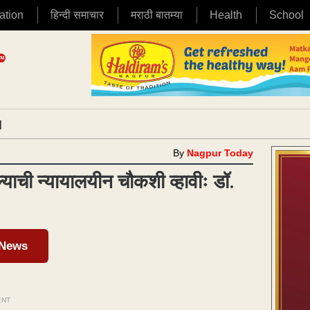
ation
हिन्दी समाचार
मराठी बातम्या
Health
School
|
By
Nagpur Today
्याची न्यायालयीन चौकशी व्हावीः डॉ.
 News
ENT