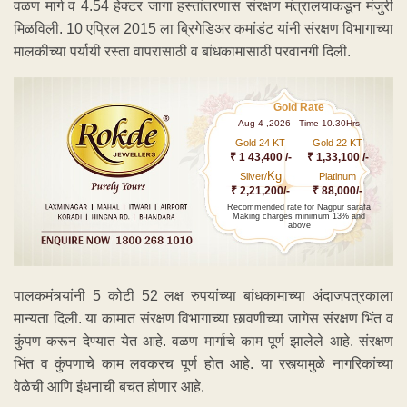
वळण मार्ग व 4.54 हेक्टर जागा हस्तांतरणास संरक्षण मंत्रालयाकडून मंजुरी
मिळविली. 10 एप्रिल 2015 ला ब्रिगेडिअर कमांडंट यांनी संरक्षण विभागाच्या
मालकीच्या पर्यायी रस्ता वापरासाठी व बांधकामासाठी परवानगी दिली.
Gold Rate
Aug 4 ,2026 - Time 10.30Hrs
Gold 24 KT
Gold 22 KT
₹ 1 43,400 /-
₹ 1,33,100 /-
Kg
Silver/
Platinum
₹ 2,21,200/-
₹ 88,000/-
Recommended rate for Nagpur sarafa
Making charges minimum 13% and
above
पालकमंत्र्यांनी 5 कोटी 52 लक्ष रुपयांच्या बांधकामाच्या अंदाजपत्रकाला
मान्यता दिली. या कामात संरक्षण विभागाच्या छावणीच्या जागेस संरक्षण भिंत व
कुंपण करून देण्यात येत आहे. वळण मार्गाचे काम पूर्ण झालेले आहे. संरक्षण
भिंत व कुंपणाचे काम लवकरच पूर्ण होत आहे. या रस्त्यामुळे नागरिकांच्या
वेळेची आणि इंधनाची बचत होणार आहे.