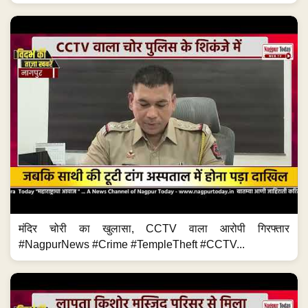
मंदिर चोरी का खुलासा, CCTV वाला आरोपी गिरफ्तार
#NagpurNews #Crime #TempleTheft #CCTV...