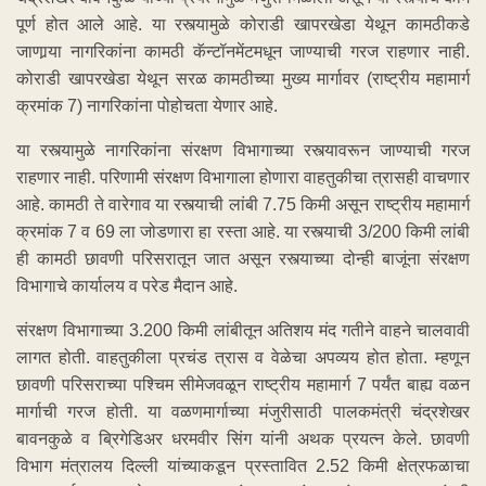
पूर्ण होत आले आहे. या रस्त्यामुळे कोराडी खापरखेडा येथून कामठीकडे
जाणार्‍या नागरिकांना कामठी कॅन्टॉनमेंटमधून जाण्याची गरज राहणार नाही.
कोराडी खापरखेडा येथून सरळ कामठीच्या मुख्य मार्गावर (राष्ट्रीय महामार्ग
क्रमांक 7) नागरिकांना पोहोचता येणार आहे.
या रस्त्यामुळे नागरिकांना संरक्षण विभागाच्या रस्त्यावरून जाण्याची गरज
राहणार नाही. परिणामी संरक्षण विभागाला होणारा वाहतुकीचा त्रासही वाचणार
आहे. कामठी ते वारेगाव या रस्त्याची लांबी 7.75 किमी असून राष्ट्रीय महामार्ग
क्रमांक 7 व 69 ला जोडणारा हा रस्ता आहे. या रस्त्याची 3/200 किमी लांबी
ही कामठी छावणी परिसरातून जात असून रस्त्याच्या दोन्ही बाजूंना संरक्षण
विभागाचे कार्यालय व परेड मैदान आहे.
संरक्षण विभागाच्या 3.200 किमी लांबीतून अतिशय मंद गतीने वाहने चालवावी
लागत होती. वाहतुकीला प्रचंड त्रास व वेळेचा अपव्यय होत होता. म्हणून
छावणी परिसराच्या पश्चिम सीमेजवळून राष्ट्रीय महामार्ग 7 पर्यंत बाह्य वळन
मार्गाची गरज होती. या वळणमार्गाच्या मंजुरीसाठी पालकमंत्री चंद्रशेखर
बावनकुळे व ब्रिगेडिअर धरमवीर सिंग यांनी अथक प्रयत्न केले. छावणी
विभाग मंत्रालय दिल्ली यांच्याकडून प्रस्तावित 2.52 किमी क्षेत्रफळाचा