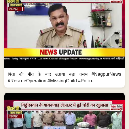
पिता की मौत के बाद उठाया बड़ा कदम #NagpurNews
#RescueOperation #MissingChild #Police...