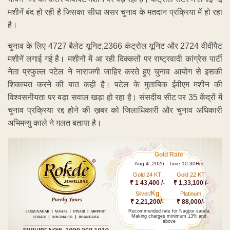
मशीनें बंद हो रही है जिसका सीधा असर चुनाव के मतदान प्रक्रिया में हो रहा
है।
चुनाव के लिए 4727 बैलेट यूनिट,2366 कंट्रोल यूनिट और 2724 वीवीपैट
मशीनें लगाई गई है। मशीनों में आ रही दिक्कतों पर राष्ट्रवादी कांग्रेस पार्टी
नेता प्रफुल्ल पटेल ने नाराजगी जाहिर करते हुए चुनाव आयोग से इसकी
शिकायत करने की बात कही है। पटेल के मुताबिक ईवीएम मशीन की
विश्वसनीयता पर बड़ा सवाल खड़ा हो रहा है। संसदीय सीट पर 35 केंद्रों में
चुनाव प्रक्रिया रद्द होने की ख़बर को जिलाधिकारी और चुनाव अधिकारी
अभिमन्यु काले ने ग़लत बताया है।
Gold Rate
Aug 4 ,2026 - Time 10.30Hrs
Gold 24 KT
Gold 22 KT
₹ 1 43,400 /-
₹ 1,33,100 /-
Kg
Silver/
Platinum
₹ 2,21,200/-
₹ 88,000/-
Recommended rate for Nagpur sarafa
Making charges minimum 13% and
above