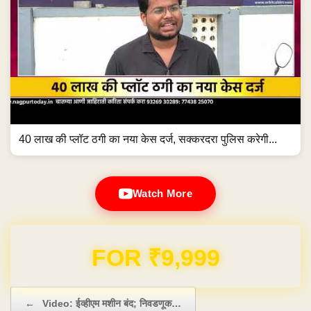
40 लाख की प्लॉट ठगी का नया केस दर्ज, सक्करदरा पुलिस करेगी...
Watch More
Domain & Hosting FREE for 1 Year
Post navigation
←
Video: ईव्हीएम मशीन बंद; निवडणूक…