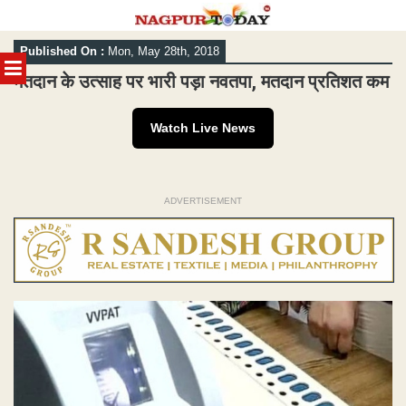
Skip
Published On :
Mon, May 28th, 2018
to
MENU
content
मतदान के उत्साह पर भारी पड़ा नवतपा, मतदान प्रतिशत कम
Watch Live News
ADVERTISEMENT