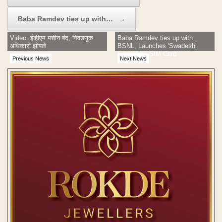
Baba Ramdev ties up with…
→
Video: ईव्हीएम मशीन बंद; निवडणूक
Baba Ramdev ties up with
अधिकारी झोपले
BSNL, Launches 'Swadeshi
Samriddhi' SIM Card
Previous News
Next News