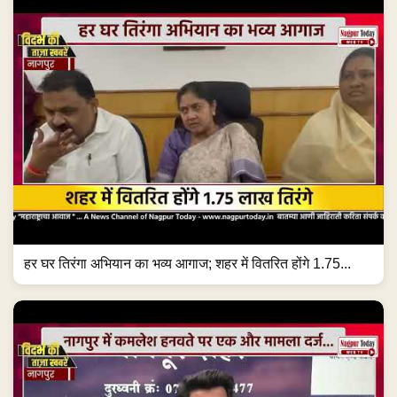
हर घर तिरंगा अभियान का भव्य आगाज; शहर में वितरित होंगे 1.75...