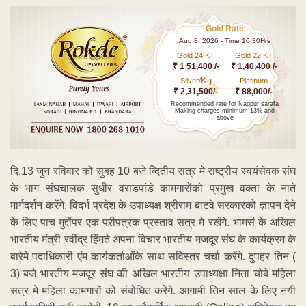
Gold Rate
Aug 8 ,2026 - Time 10.30Hrs
Gold 24 KT
Gold 22 KT
₹ 1 51,400 /-
₹ 1,40,400 /-
Kg
Silver/
Platinum
₹ 2,31,500/-
₹ 88,000/-
Recommended rate for Nagpur sarafa
Making charges minimum 13% and
above
दि.13 जुन रविवार को सुबह 10 बजे व्दितीय सत्र मे राष्ट्रीय स्वयंसेवक संघ
के भाग संघचालक सुधीर वराडपांडे कामगारोंको प्रमुख वक्ता के नाते
मार्गदर्शन करेंगे. विदर्भ प्रदेश के उपाध्यक्ष श्रीराम बाटवे सरकारको ज्ञापन देने
के लिए पाच मुद्दोंपर एक परीपत्रक प्रस्ताव सत्र मे रखेंगे. भामसं के अखिल
भारतीय मंत्री रवींद्र हिंमते अपना विचार भारतीय मजदूर संघ के कार्यक्रम के
बारेमे पदाधिकारी एंम कार्यकर्ताओंके साथ सविस्तर चर्चा करेंगे. दुपहर तिन (
3) बजे भारतीय मजदूर संघ की अखिल भारतीय उपाध्यक्षा निता चोबे महिला
सत्र मे महिला कामगारों को संबोधित करेंगे. आगामी तिन साल के लिए नयी