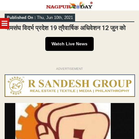
Skip
Published On :
Thu, Jun 10th, 2021
to
MENU
content
भामसंघ विदर्भ प्रदेश 19 त्रैवार्षिक अधिवेशन 12 जुन को
Watch Live News
ADVERTISEMENT