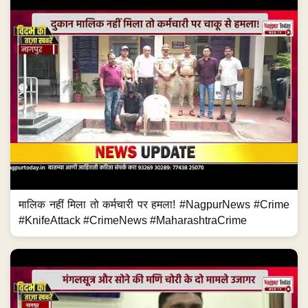
मालिक नहीं मिला तो कर्मचारी पर हमला! #NagpurNews #Crime
#KnifeAttack #CrimeNews #MaharashtraCrime