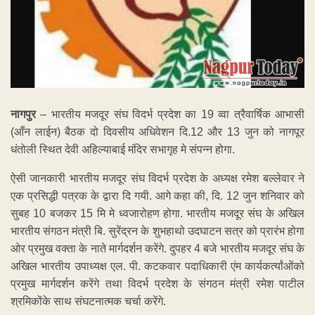
नागपुर
– भारतीय मजदूर संघ विदर्भ प्रदेश का 19 व्वा त्रैवार्षिक आभासी
(आँन लाईन) बैठक दो दिवसीय अधिवेशन दि.12 और 13 जुन को नागपूर
धंतोली स्थित देवी अहिल्याबाई मंदिर सभागृह मे संपन्न होगा.
ऐसी जानकारी भारतीय मजदूर संघ विदर्भ प्रदेश के अध्यक्ष रमेश बल्लेवार ने
एक प्रसिद्धी पत्रक के द्वारा दि गयी. आगे कहा की, दि. 12 जुन शनिवार को
सुबह 10 बजकर 15 मि मे ध्वजारोहण होगा. भारतीय मजदूर संघ के अखिल
भारतीय संगठन मंत्री बि. सुरेंद्रन के शुभहाथो उदघाटन सत्र को प्रारंभ होगा
ओर प्रमुख वक्ता के नाते मार्गदर्शन करेंगे. दुपहर 4 बजे भारतीय मजदूर संघ के
अखिल भारतीय उपाध्यक्ष एल. पी. कटकवार पदाधिकारी एंम कार्यकर्त्यांओंको
प्रमुख मार्गदर्शन करेंगे तथा विदर्भ प्रदेश के संगठन मंत्री रमेश पाटील
श्रमिकोंके साथ संघटनात्मक चर्चा करेंगे.