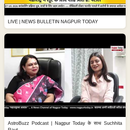
LIVE | NEWS BULLETIN NAGPUR TODAY
AstroBuzz Podcast | Nagpur Today के साथ Suchhita
Raut