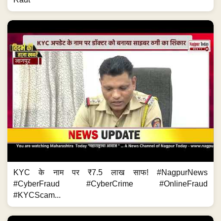
KYC के नाम पर ₹7.5 लाख साफ! #NagpurNews
#CyberFraud #CyberCrime #OnlineFraud
#KYCScam...