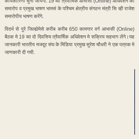
कार्यकारिणी चुनी जायेंगी. 19 व्वा त्रैवार्षिक आभासी (Online) अधिवेशन का
समारोप व प्रमुख भाषण भामसं के पश्चिम क्षेत्रीय संगठन मंत्री सि व्ही राजेश
समारोपीय भाषण करेंगे.
विदर्भ से पुरे जिल्ह्येमेसे करीब करीब 650 कामगार वर्ग आभासी (Online)
बैठक मे 19 व्वा दो दिवसिय त्रैवार्षिक अधिवेशन मे सक्रिय सहभाग लेंगे।यह
जानकारी भारतीय मजदूर संघ के मिडिया प्रमुख सुरेश चौधरी ने एक पत्रक मे
जाणकारी दी गयी.
ADVERTISEMENT