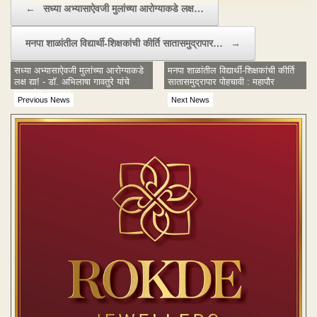
←
सध्या अभ्यासाऐवजी मुलांच्या आरोग्याकडे लक्ष…
मनपा शाळांतील विद्यार्थी-शिक्षकांची कीर्ति सातासमुद्रापार…
→
सध्या अभ्यासाऐवजी मुलांच्या आरोग्याकडे
मनपा शाळांतील विद्यार्थी-शिक्षकांची कीर्ति
लक्ष द्या! - डॉ. अभिलाषा गावतुरे यांचे
सातासमुद्रापार पोहचावी : महापौर
पालकांना आवाहन
Previous News
Next News