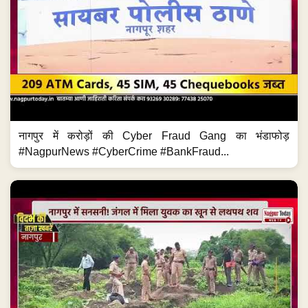
नागपुर में करोड़ों की Cyber Fraud Gang का भंडाफोड़
#NagpurNews #CyberCrime #BankFraud...