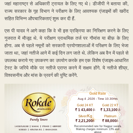
जहां महाराष्ट्र से अधिकारी ट्रायल के लिए गए थे। डीजीपी ने बताया की,
राज्य सरकार के गृह विभाग ने परीक्षण के लिए आवश्यक एंजाइमों की खरीद
सहित विभिन्न औपचारिकताएं शुरू कर दी हैं.
एस पी यादव ने आगे कहा कि वे भी इस प्रक्रिया का निरिक्षण करने के लिए
गुजरात में मौजूद थे. ये परीक्षण प्राथमिक तर्ज पर गौमांस या बीफ़ के लिए
होगा. अब से पहले नमूनों को सरकारी प्रयोगशालाओं में परिक्षण के लिए भेजा
जाता था, जहां नतीजे आने में कई दिन लग जाते थे. लेकिन अब वैन में पहले से
उपलब्ध कराये गए उपकरण का उपयोग करके हम एक विशेष एंजाइम-आधारित
टेस्ट के जरिये मौके पर नतीजे प्राप्त करने में सक्षम होंगे. ये नतीजे शीघ्र,
विश्वसनीय और मांस के प्रवर्ग की पुष्टि करेंगे.
Gold Rate
Aug 4 ,2026 - Time 10.30Hrs
Gold 24 KT
Gold 22 KT
₹ 1 43,400 /-
₹ 1,33,100 /-
Kg
Silver/
Platinum
₹ 2,21,200/-
₹ 88,000/-
Recommended rate for Nagpur sarafa
Making charges minimum 13% and
above