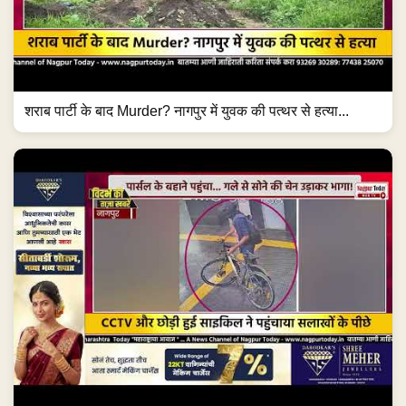
शराब पार्टी के बाद Murder? नागपुर में युवक की पत्थर से हत्या...