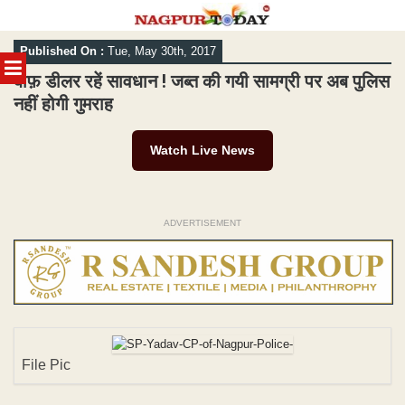
Skip
Published On :
Tue, May 30th, 2017
to
MENU
content
बीफ़ डीलर रहें सावधान ! जब्त की गयी सामग्री पर अब पुलिस
नहीं होगी गुमराह
Watch Live News
ADVERTISEMENT
File Pic