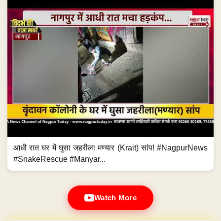
आधी रात घर में घुसा जहरीला मण्यार (Krait) सांप! #NagpurNews
#SnakeRescue #Manyar...
Watch More