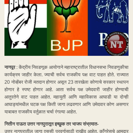
नागपूर
: केंद्रीय निवडणूक आयोगाने महाराष्ट्रातील विधानसभा निवडणुकीचा
कार्यक्रम जाहीर केला. ज्याची सर्वच राजकीय पक्ष वाट पाहत होते. राज्यात
20 नोव्हेंबर रोजी मतदान होणार असून 23 तारखेला कोणाचे सरकार स्थापन
होणार हे स्पष्ट होणार आहे. आता सर्वच पक्ष उमेदवारी जाहीर होण्याची
आतुरतेने वाट पाहत आहेत. महायुती आणि महाविकास आघाडी या दोन्ही
आघाड्यांमधील घटक पक्ष किती जागा लढवणार आणि उमेदवार कोण असणार
याबाबत राजकीय वर्तुळात चर्चा रंगल्या आहेत.
नितीन राऊत उत्तर नागपुरातून इच्छुक तर भाजप संभ्रमात-
उत्तर नागपुरातील जागा एससी प्रवर्गासाठी राखीव आहेत. काँग्रेसचे आमदार