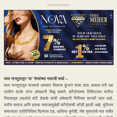
ADVERTISEMENT
मध्य नागपुरातून ‘या’ नेत्यांच्या नावाची चर्चा –
मध्य नागपुरातून भाजपचे आमदार विकास कुंभारे यांचा दावा असला तरी पक्ष
प्रवीण दटके यांना उमेदवारी मिळू शकते. काँग्रेसच्या तिकिटावर मागील
निवडणूक लढलेले बंटी शेळके यांची उमेदवारी निश्चित मानली जात आहे.
स्लीम समाज आणि हलबा समाजामुळेही काँग्रेसची कोंडी झाली आहे. मुस्लिम
समाजाला प्रतिनिधित्व दिल्यास एड. आसिफ कुरेशी, नॅश नुसरतचे नाव चर्चेत