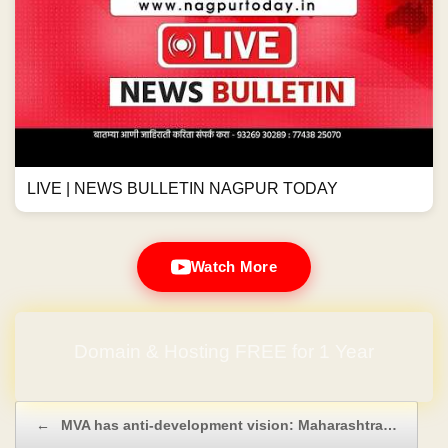
LIVE | NEWS BULLETIN NAGPUR TODAY
Watch More
Domain & Hosting FREE for 1 Year
Post navigation
←
MVA has anti-development vision: Maharashtra…