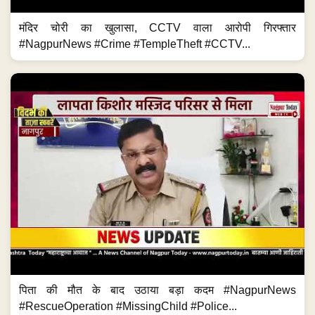
मंदिर चोरी का खुलासा, CCTV वाला आरोपी गिरफ्तार
#NagpurNews #Crime #TempleTheft #CCTV...
पिता की मौत के बाद उठाया बड़ा कदम #NagpurNews
#RescueOperation #MissingChild #Police...