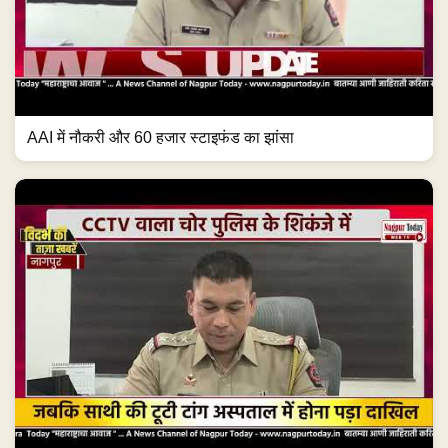
AAI में नौकरी और 60 हजार स्टाइफंड का झांसा