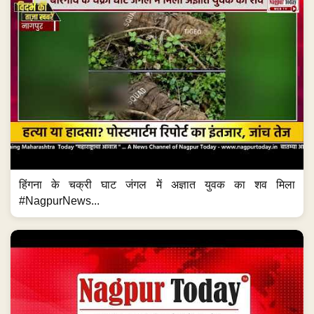
हिंगना के चक्री घाट जंगल में अज्ञात युवक का शव मिला
#NagpurNews...