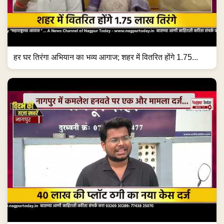
हर घर तिरंगा अभियान का भव्य आगाज; शहर में वितरित होंगे 1.75...