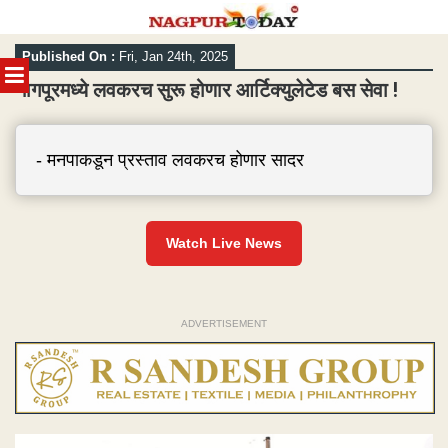
Skip
Published On :
Fri, Jan 24th, 2025
to
MENU
content
नागपूरमध्ये लवकरच सुरू होणार आर्टिक्युलेटेड बस सेवा !
- मनपाकडून प्रस्ताव लवकरच होणार सादर
Watch Live News
ADVERTISEMENT