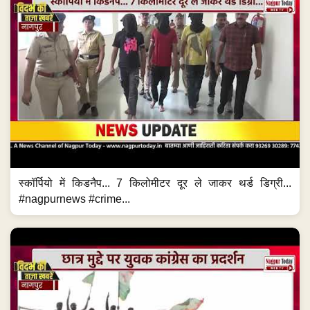
स्कॉर्पियो में किडनैप... 7 किलोमीटर दूर ले जाकर थर्ड डिग्री...
#nagpurnews #crime...