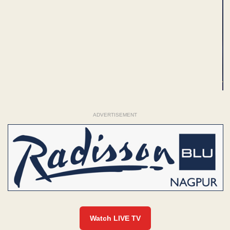
ADVERTISEMENT
Watch LIVE TV