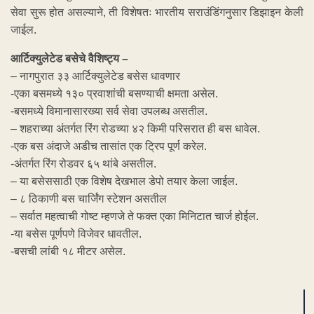
सेवा सुरू होत असल्याने, ती विशेषतः भारतीय सराउंडिंगनुसार डिझाइन केली
जाईल.
आर्टिक्युलेटेड बसेचे वैशिष्ट्य –
– नागपुरात ३३ आर्टिक्युलेटेड बसेस धावणार
-एका बसमध्ये १३० प्रवाशांची बसण्याची क्षमता असेल.
-बसमध्ये विमानासारख्या सर्व सेवा उपलब्ध असतील.
– शहराच्या अंतर्गत रिंग रोडच्या ४२ किमी परिसरात ही बस धावेल.
-एक बस अंदाजे अडीच तासांत एक ट्रिप पूर्ण करेल.
-अंतर्गत रिंग रोडवर ६५ थांबे असतील.
– या बसेससाठी एक विशेष देखभाल डेपो तयार केला जाईल.
– ८ ठिकाणी बस चार्जिंग स्टेशन असतील
– सर्वात महत्वाची गोष्ट म्हणजे ते फक्त एका मिनिटात चार्ज होईल.
-या बसेस पूर्णपणे विजेवर धावतील.
-बसची लांबी १८ मीटर असेल.
ADVERTISEMENT