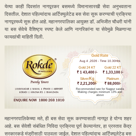
येत्या काही दिवसांत नागपूरकर बसमध्ये विमानासारखी सेवा अनुभवताना
दिसतील. देशात पहिल्यांदाच आर्टिक्युलेटेड बस सेवा सुरू करण्याची प्रक्रिया
नागपूरमध्ये सुरू होत आहे. महानगरपालिका आयुक्त डॉ. अभिजीत चौधरी यांनी
या बस सेवेचे वैशिष्ट्य स्पष्ट केले आणि नागरिकांना या सेवेमुळे मिळणाऱ्या
फायद्यांची माहिती दिली.
Gold Rate
Aug 4 ,2026 - Time 10.30Hrs
Gold 24 KT
Gold 22 KT
₹ 1 43,400 /-
₹ 1,33,100 /-
Kg
Silver/
Platinum
₹ 2,21,200/-
₹ 88,000/-
Recommended rate for Nagpur sarafa
Making charges minimum 13% and
above
महानगरपालिकेच्या मते, ही बस सेवा सुरू करण्यासाठी नागपूर हे योग्य शहर
आहे. बस सेवेशी संबंधित निविदा प्रक्रिया पूर्ण केल्यानंतर, हा प्रस्ताव केंद्र
सरकारकडे मंजुरीसाठी पाठवला जाईल. देशात पहिल्यांदाच आर्टिक्युलेटेड बस