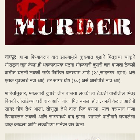
नागपूर
:गांजा पिण्यावरून वाद झाल्यामुळे कुख्यात गुंडाने मित्राचा चाकूने
भोसकून खून केला.ही धक्कादायक घटना मंगळवारी दुपारी चार वाजता टेकडी
वाडीत घडली.लक्की ऊर्फ लिखित घनश्याम आडे (२८,साईनगर, दाभा) असे
मृतक युवकाचे नवा आहे. तर सागर घोष (३०) असे आरोपीचे नाव आहे.
माहितीनुसार, मंगळवारी दुपारी तीन वाजता लक्की हा टेकडी वाडीतील मित्र
विक्की लोखंडेच्या घरी दारु आणि गांजा पित बसला होता. काही वेळात आरोपी
सागर घोष तेथे आला. तोसुद्धा तेथे दारू पित बसला. याच दरम्यान गांजा
पिण्यावरून लक्की आणि सागरमध्ये वाद झाला. सागरने पाठीमागे लपवलेला
चाकू काढला आणि लक्कीच्या मानेवर वार केला.