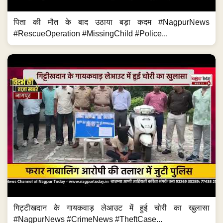
पिता की मौत के बाद उठाया बड़ा कदम #NagpurNews
#RescueOperation #MissingChild #Police...
गिट्टीखदान के गायकवाड़ लेआउट में हुई चोरी का खुलासा
#NagpurNews #CrimeNews #TheftCase...