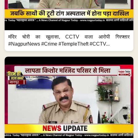
मंदिर चोरी का खुलासा, CCTV वाला आरोपी गिरफ्तार
#NagpurNews #Crime #TempleTheft #CCTV...