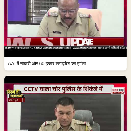
AAI में नौकरी और 60 हजार स्टाइफंड का झांसा