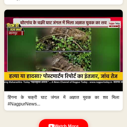
हिंगना के चक्री घाट जंगल में अज्ञात युवक का शव मिला
#NagpurNews...
Watch More