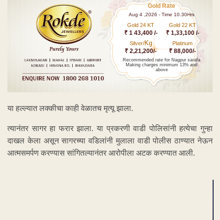
Gold Rate
Aug 4 ,2026 - Time 10.30Hrs
Gold 24 KT
Gold 22 KT
₹ 1 43,400 /-
₹ 1,33,100 /-
Kg
Silver/
Platinum
₹ 2,21,200/-
₹ 88,000/-
Recommended rate for Nagpur sarafa
Making charges minimum 13% and
above
या हल्ल्यात लक्कीचा काही वेळातच मृत्यू झाला.
त्यानंतर सागर हा फरार झाला. या प्रकरणी वाडी पोलिसांनी हत्येचा गुन्हा
दाखल केला असून सागरच्या वडिलांनी मुलाला वाडी पोलीस ठाण्यात नेऊन
आत्मसमर्पण करण्यास सांगितल्यानंतर आरोपीला अटक करण्यात आली.
ADVERTISEMENT