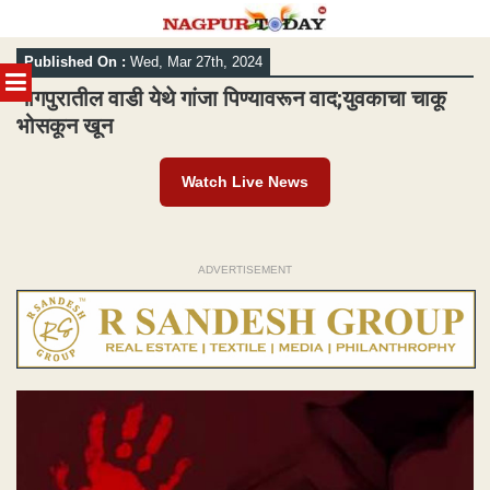
Skip
Published On :
Wed, Mar 27th, 2024
to
MENU
content
नागपुरातील वाडी येथे गांजा पिण्यावरून वाद;युवकाचा चाकू
भोसकून खून
Watch Live News
ADVERTISEMENT