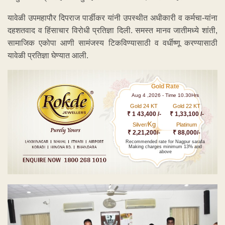
यावेळी उपमहापौर दिपराज पार्डीकर यांनी उपस्थीत अधीकारी व कर्मचा-यांना
दहशतवाद व हिंसाचार विरोधी प्रतिज्ञा दिली. समस्त मानव जातीमध्ये शांती,
सामाजिक एकोपा आणी सामंजस्य टिकविण्यासाठी व वर्धीष्णू करण्यासाठी
यावेळी प्रतिज्ञा घेण्यात आली.
Gold Rate
Aug 4 ,2026 - Time 10.30Hrs
Gold 24 KT
Gold 22 KT
₹ 1 43,400 /-
₹ 1,33,100 /-
Kg
Silver/
Platinum
₹ 2,21,200/-
₹ 88,000/-
Recommended rate for Nagpur sarafa
Making charges minimum 13% and
above