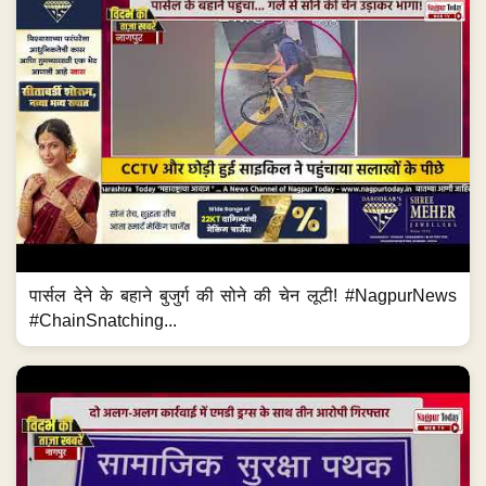
पार्सल देने के बहाने बुजुर्ग की सोने की चेन लूटी! #NagpurNews
#ChainSnatching...