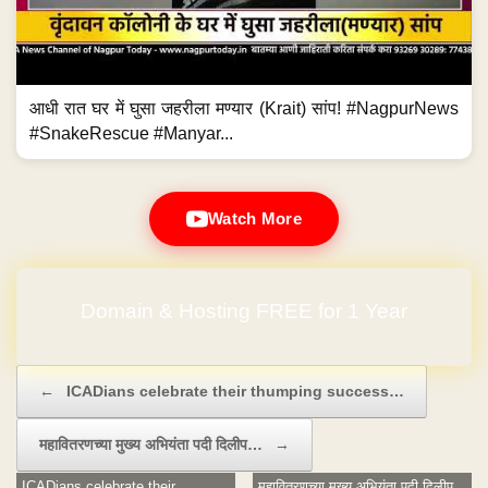
आधी रात घर में घुसा जहरीला मण्यार (Krait) सांप! #NagpurNews
#SnakeRescue #Manyar...
Watch More
Domain & Hosting FREE for 1 Year
Post navigation
←
ICADians celebrate their thumping success…
महावितरणच्या मुख्य अभियंता पदी दिलीप…
→
ICADians celebrate their
महावितरणच्या मुख्य अभियंता पदी दिलीप