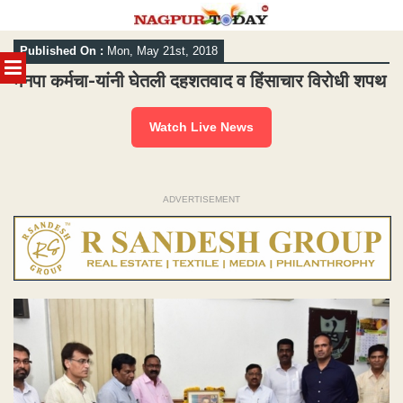
Skip
Published On :
Mon, May 21st, 2018
to
MENU
content
मनपा कर्मचा-यांनी घेतली दहशतवाद व हिंसाचार विरोधी शपथ
Watch Live News
ADVERTISEMENT