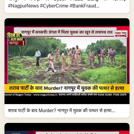
#NagpurNews #CyberCrime #BankFraud...
शराब पार्टी के बाद Murder? नागपुर में युवक की पत्थर से हत्या...