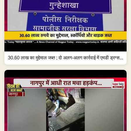
30.60 लाख का मुद्देमाल जब्त ; दो अलग-अलग कार्रवाई में एमडी ड्रग्स...