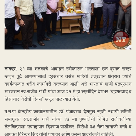
नागपूर:
२१ व्या शतकाचे आवाहन ‍स्वीकारुन भारताला एक प्रगत राष्ट्र
म्हणून पुढे आणण्यासाठी दूरसंचार तसेच माहिती तंत्रज्ञान क्षेत्रात ज्यांचे
कार्यकाळात भरीव कामगिरी करण्यात आली असे भारताचे माजी पंतप्रधान
भारतरत्न स्व.राजीव गांधी यांचा आज २१ मे हा स्मृतीदिन देशभर “दहशतवाद व
हिंसाचार विरोधी दिवस” म्हणून पाळण्यात येतो.
म.न.पा केन्द्रीय कार्यालयातील डॉ. पंजाबराव देशमुख स्मृती स्थायी समिती
सभागृहात स्व.राजीव गांधी यांच्या २७ व्या पुण्यतिथी निमित्त राजीवजींच्या
तैलचित्राला उपमहापौर दिपराज पार्डीकर, विरोधी पक्ष नेता तानाजी वनवे व
आयुक्त विरेन्द्र सिंह यांनी पुष्पहार अर्पण करुन आदरांजली वाहिली.