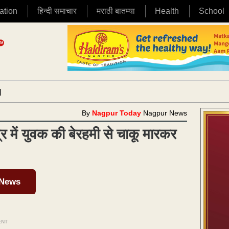
ation
हिन्दी समाचार
मराठी बातम्या
Health
School
|
By
Nagpur Today
Nagpur News
त्र में युवक की बेरहमी से चाकू मारकर
 News
ENT