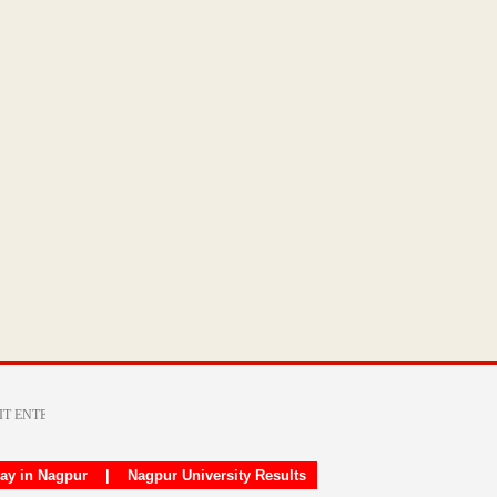
day in Nagpur
|
Nagpur University Results