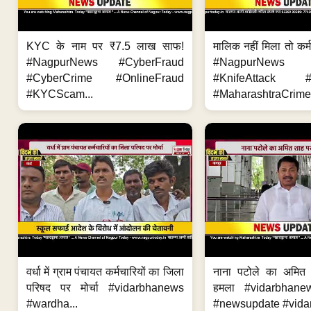
KYC के नाम पर ₹7.5 लाख साफ!
मालिक नहीं मिला तो कर्
#NagpurNews #CyberFraud
#NagpurNews
#CyberCrime #OnlineFraud
#KnifeAttack #
#KYCScam...
#MaharashtraCrime
वर्धा में ग्राम पंचायत कर्मचारियों का जिला
नाना पटोले का अमित
परिषद पर मोर्चा #vidarbhanews
हमला #vidarbhane
#wardha...
#newsupdate #vidar