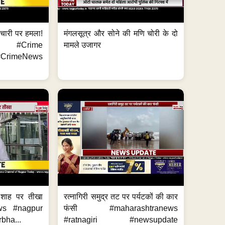
मचारी पर हमला!
मंगलसूत्र और सोने की मणि चोरी के दो
 #Crime
मामले उजागर
CrimeNews
 शाह पर तीखा
रत्नागिरी समुद्र तट पर पर्यटकों की कार
ws #nagpur
फंसी #maharashtranews
bha...
#ratnagiri #newsupdate