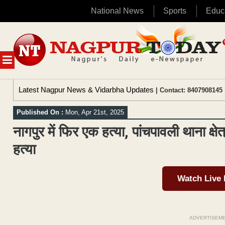
National News
Sports
Educ
Skip
to
content
MENU
Latest Nagpur News & Vidarbha Updates
| Contact: 8407908145 
Published On :
Mon, Apr 21st, 2025
नागपुर में फिर एक हत्या, पांचपावली थाना क्षे
हत्या
Watch Live
ADVERTISEM