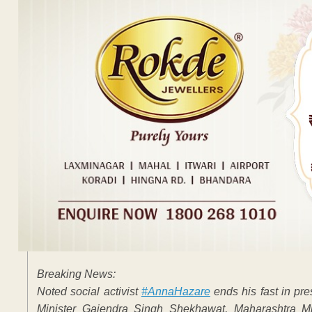
Breaking News:
Noted social activist
#AnnaHazare
ends his fast in p
Minister Gajendra Singh Shekhawat, Maharashtra M