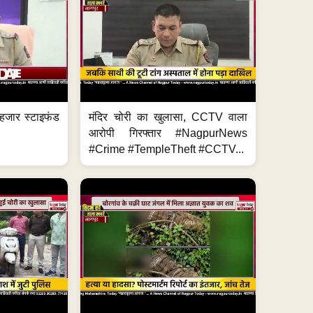
हजार स्टाइफंड
मंदिर चोरी का खुलासा, CCTV वाला
आरोपी गिरफ्तार #NagpurNews
#Crime #TempleTheft #CCTV...