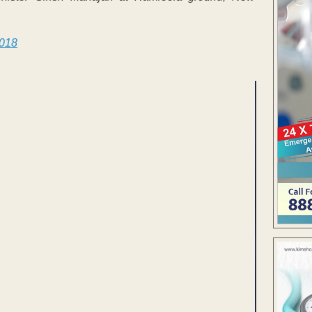
2018
EMENT