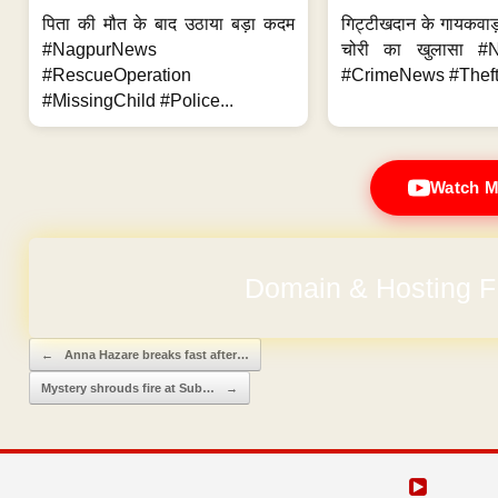
पिता की मौत के बाद उठाया बड़ा कदम
गिट्टीखदान के गायकवाड़
#NagpurNews
चोरी का खुलासा #
#RescueOperation
#CrimeNews #Theft
#MissingChild #Police...
Watch M
Domain & Hosting F
No Hidden Ch
Post navigation
←
Anna Hazare breaks fast after…
Mystery shrouds fire at Sub…
→