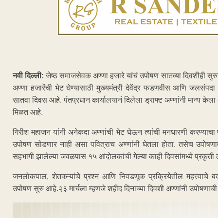
नवी दिल्ली:
जेष्ठ समाजसेवक अण्णा हजारे यांचं उपोषण सातव्या दिवशीही सुरुच 
अण्णा हजारेंची भेट घेण्यासाठी मुख्यमंत्री देवेंद्र फडणवीस आणि जलसंपद
सातवा दिवस आहे. पंतप्रधान कार्यालयानं दिलेला ड्राफ्ट अण्णांनी मान्य केला अ
मिळत आहे.
गिरीश महाजन यांनी अनेकदा अण्णांची भेट घेऊन त्यांची मनधारणी करण्याचा प्र
उपोषण सोडणार नाही असा पवित्राच अण्णांनी घेतला होता. तसेच उपोषणा
सहभागी झालेल्या जवळपास १५ आंदोलकांची गेल्या काही दिवसांमध्ये प्रकृत
जनलोकपाल, शेतकऱ्यांचे प्रश्न आणि निवडणूक प्रक्रियेतील महत्त्वाचे बद
उपोषण सुरु आहे.२३ मार्चला म्हणजे शहीद दिनाच्या दिवशी अण्णांनी उपोषणाची