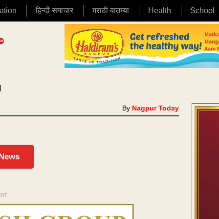
ation
हिन्दी समाचार
मराठी बातम्या
Health
School
|
By
Nagpur Today
 News
ENT