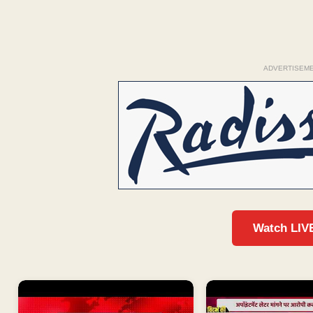
ADVERTISEM
Watch LIV