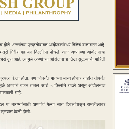
होते. अण्णांच्या प्रकृतीबाबत आंदोलकांमध्ये चिंतेचं वातावरण आहे.
ा मंत्री गिरीश महाजन दिल्लीला पोचले. आज अण्णांच्या आंदोलनाचा
से वृत्त आहे. त्यामुळे अण्णांच्या आंदोलनाचा तिढा सुटल्याची माहिती
यत्न केला होता. पण जोपर्यंत मागण्या मान्य होणार नाहीत तोपर्यंत
मुळे अण्णांचं वजन तब्बल साडे ५ किलोने घटले असून आंदोलनात
ी ढासळली आहे.
ल या मागण्यांसाठी अण्णांचं गेल्या सात दिवसांपासून रामलीलावर
 सुरुवात केली होती.