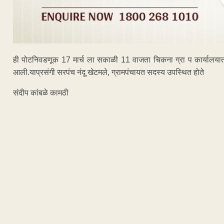
ही पोटनिवडणूक 17 मार्च ला सकाळी 11 वाजता चिकना ग्रा प कार्यालयात अ
आली.याप्रसंगी सरपंच नंदू खेटमले, ग्रामपंचायत सदस्य उपस्थित होते
संदीप कांबळे कामठी
ADVERTISEM