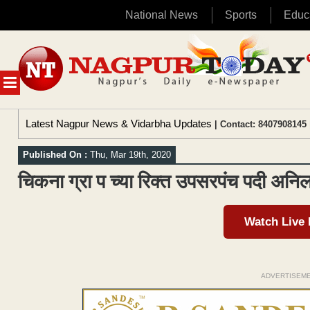
National News
Sports
Educ
Skip
to
content
MENU
Latest Nagpur News & Vidarbha Updates
| Contact: 8407908145 
Published On :
Thu, Mar 19th, 2020
चिकना ग्रा प च्या रिक्त उपसरपंच पदी अनि
Watch Live
ADVERTISEM