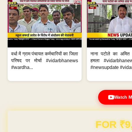
वर्धा में ग्राम पंचायत कर्मचारियों का जिला
नाना पटोले का अमित
परिषद पर मोर्चा #vidarbhanews
हमला #vidarbhane
#wardha...
#newsupdate #vidar
Watch M
Domain & Hosting F