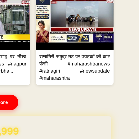
 शाह पर तीखा
रत्नागिरी समुद्र तट पर पर्यटकों की कार
ws #nagpur
फंसी #maharashtranews
bha...
#ratnagiri #newsupdate
#maharashtra
ore
REE for 1 Year