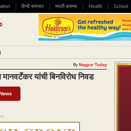
ation
हिन्दी समाचार
मराठी बातम्या
Health
School
|
By
Nagpur Today
ल मानवटँकर यांची बिनविरोध निवड
 News
ENT