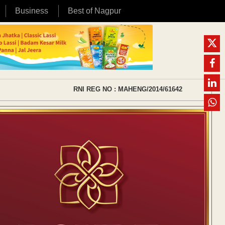
Business
Best of Nagpur
RNI REG NO : MAHENG/2014/61642