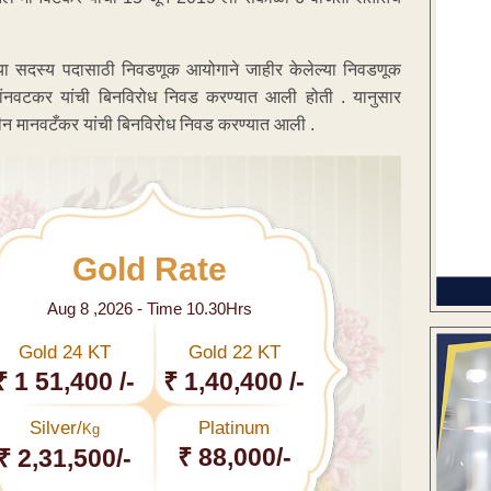
ाणच्या सदस्य पदासाठी निवडणूक आयोगाने जाहीर केलेल्या निवडणूक
मांनवटकर यांची बिनविरोध निवड करण्यात आली होती . यानुसार
ीन मानवटँकर यांची बिनविरोध निवड करण्यात आली .
Gold Rate
Aug 8 ,2026 - Time 10.30Hrs
Gold 24 KT
Gold 22 KT
₹ 1 51,400 /-
₹ 1,40,400 /-
Silver/
Platinum
Kg
₹ 88,000/-
₹ 2,31,500/-