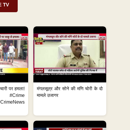
E TV
मचारी पर हमला!
मंगलसूत्र और सोने की मणि चोरी के दो
 #Crime
मामले उजागर
CrimeNews