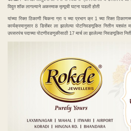
विद्दुत शॉक लागल्याने अकस्माक मृत्यूची घटना घडली होती
यांच्या रिक्त ठिकाणी चिकना ग्रा प च्या प्रभाग क्र 1 च्या रिक्त ठिक
कार्यक्रमानुसार 8 डिसेंबर ला झालेल्या पोटनिवडणूकित नितीन यशवंत 
उपसरपंच पदाच्या पोटणीवडणुकीसाठी 17 मार्च ला झालेल्या निवडणूकित नित