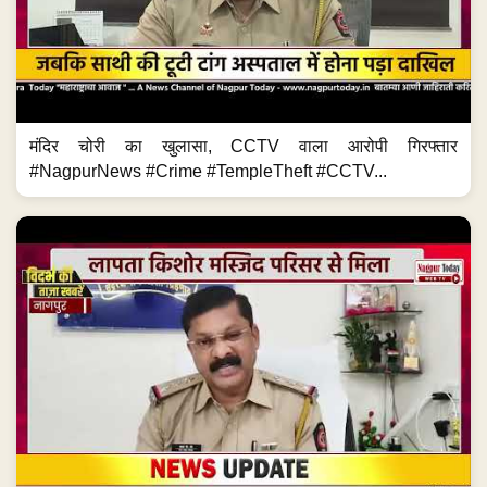
मंदिर चोरी का खुलासा, CCTV वाला आरोपी गिरफ्तार
#NagpurNews #Crime #TempleTheft #CCTV...