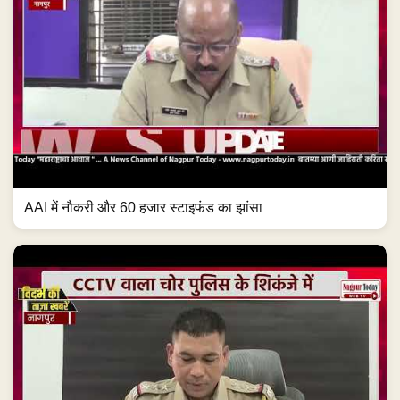
AAI में नौकरी और 60 हजार स्टाइफंड का झांसा