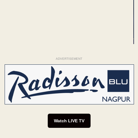
ADVERTISEMENT
Watch LIVE TV