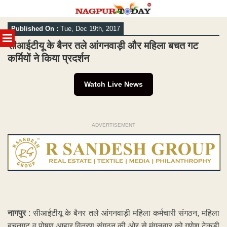
Skip
Published On :
Tue, Dec 19th, 2017
to
MENU
content
सीआईटीयू के बैनर तले आंगनवाड़ी और महिला बचत गट
कर्मियों ने किया प्रदर्शन
Watch Live News
ADVERTISEMENT
नागपुर
: सीआईटीयू के बैनर तले आंगनवाड़ी महिला कर्मचारी संगठन, महिला
बचतगट व पोषण आहार वितरण संगठन की ओर से मंगलवार को गणेश टेकड़ी