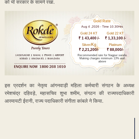
को भी सरकार के सामने रखा.
Gold Rate
Aug 4 ,2026 - Time 10.30Hrs
Gold 24 KT
Gold 22 KT
₹ 1 43,400 /-
₹ 1,33,100 /-
Kg
Silver/
Platinum
₹ 2,21,200/-
₹ 88,000/-
Recommended rate for Nagpur sarafa
Making charges minimum 13% and
above
इस प्रदर्शन का नेतृत्व आंगनवाड़ी महिला कर्मचारी संगठन के अध्यक्ष
रमेशचंद्र दहिवड़े, महासचिव शुभा शमीम, संगठन की राज्यपदाधिकारी
आरमायटी ईरानी, राज्य पदाधिकारी संगीता कांबले ने किया.
ADVERTISEMENT