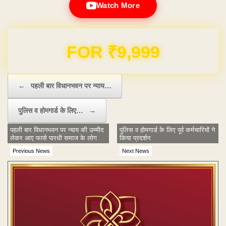
Watch More
Domain & Hosting FREE for 1 Year
Post navigation
←
पहली बार विधानभवन पर न्याय…
पुलिस व होमगार्ड के लिए…
→
पहली बार विधानभवन पर न्याय की उम्मीद
पुलिस व होमगार्ड के लिए पूर्व कर्मचारियों ने
लेकर आए फासे पारधी समाज के लोग
किया प्रदर्शन
Previous News
Next News