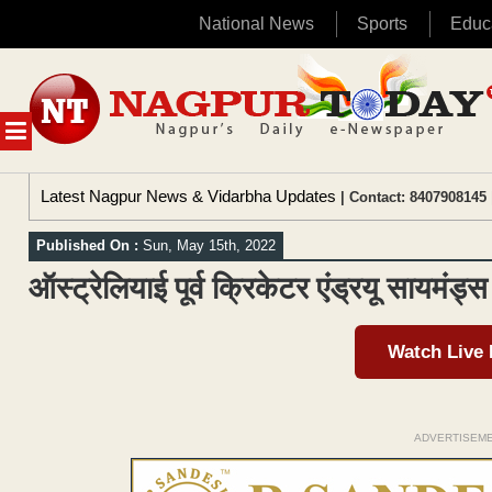
National News
Sports
Educ
Skip
to
content
MENU
Latest Nagpur News & Vidarbha Updates
| Contact: 8407908145 
Published On :
Sun, May 15th, 2022
ऑस्ट्रेलियाई पूर्व क्रिकेटर एंड्रयू सायमंड्स 
Watch Live
ADVERTISEM