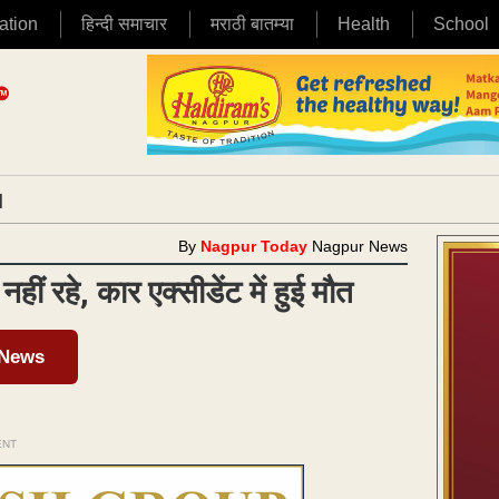
ation
हिन्दी समाचार
मराठी बातम्या
Health
School
|
By
Nagpur Today
Nagpur News
नहीं रहे, कार एक्सीडेंट में हुई मौत
 News
ENT