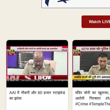
Watch LIV
AAI में नौकरी और 60 हजार स्टाइफंड
मंदिर चोरी का खुलास
का झांसा
आरोपी गिरफ्तार #
#Crime #TempleThe